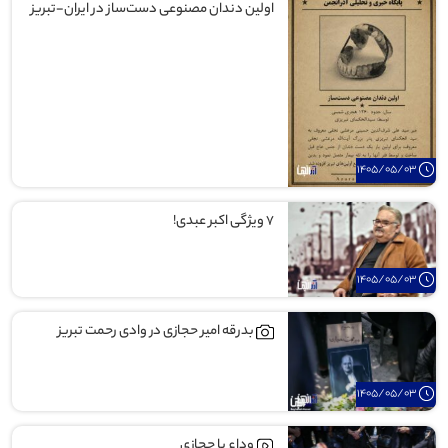
اولین دندان مصنوعی دست‌ساز در ایران-تبریز
1405/05/03
۷ ویژگی اکبر عبدی!
1405/05/03
بدرقه امیر حجازی در وادی رحمت تبریز
1405/05/03
وداع با حجازی