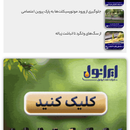
جلوگیری از ورود موتورسیکلت‌ها به پارک پروین اعتصامی
از سگ‌های ولگرد تا انباشت زباله