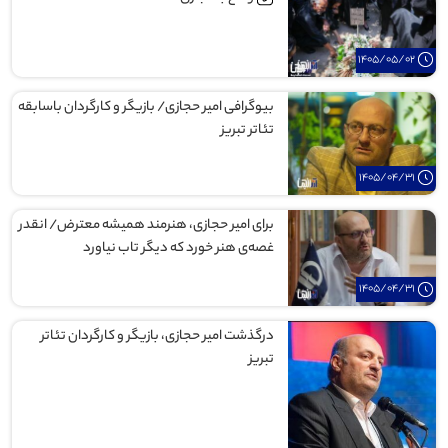
1405/05/02
بیوگرافی امیر حجازی/ بازیگر و کارگردان باسابقه
تئاتر تبریز
1405/04/31
برای امیر حجازی، هنرمند همیشه معترض/ انقدر
غصه‌ی هنر خورد که دیگر تاب نیاورد
1405/04/31
درگذشت امیر حجازی، بازیگر و کارگردان تئاتر
تبریز