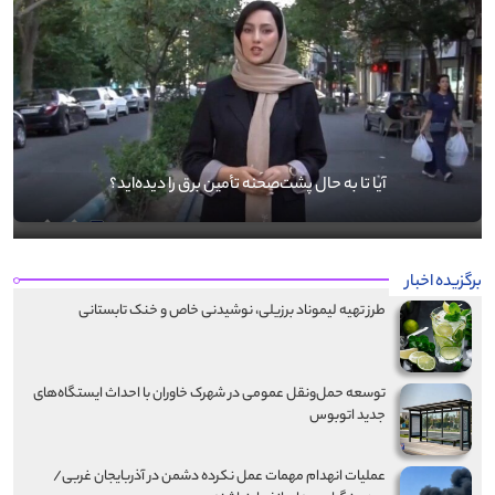
آیا تا به حال پشت‌صحنه تأمین برق را دیده‌اید؟
برگزیده اخبار
طرز تهیه لیموناد برزیلی، نوشیدنی خاص و خنک تابستانی
توسعه حمل‌ونقل عمومی در شهرک خاوران با احداث ایستگاه‌های
جدید اتوبوس
عملیات انهدام مهمات عمل نکرده دشمن در آذربایجان‌ غربی/