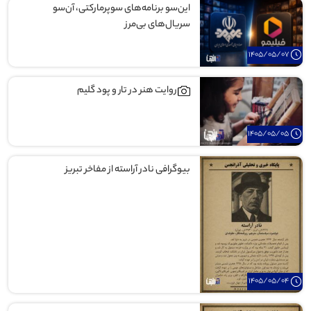
این‌سو برنامه‌های سوپرمارکتی، آن‌سو
سریال‌های بی‌مرز
1405/05/07
روایت هنر در تار و پود گلیم
1405/05/05
بیوگرافی نادر آراسته از مفاخر تبریز
1405/05/04