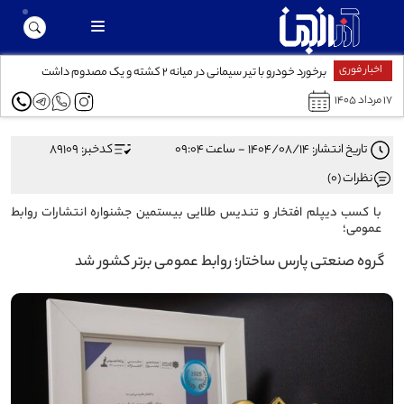
اخبار فوری
برخورد خودرو با تیر سیمانی در میانه ۲ کشته و یک مصدوم داشت
۱۷ مرداد ۱۴۰۵
تاریخ انتشار: ۱۴۰۴/۰۸/۱۴ - ساعت ۰۹:۰۴
کدخبر: 89109
نظرات (0)
با کسب دیپلم افتخار و تندیس طلایی بیستمین جشنواره انتشارات روابط
عمومی؛
گروه صنعتی پارس ساختار؛ روابط عمومی برتر کشور شد