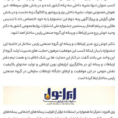
کسب عنوان تنها نشریه داخلی سه زبانه کشور شده و در بخش های سرمقاله، خبر،
هوش مصنوعی مولد، نشریه داخلی برتر و بروشور و کاتالوگ رتبه نخست و در بخش
های گزارش و رپرتاژ آگهی رتبه دوم این جشنواره را به خود اختصاص داد تا تندیس
طلایی و دیپلم افتخار بیستمین جشنواره ملی انتشارات روابط‌عمومی کشور به دکتر
وحید خوش زرع مدیر ارتباطات و رسانه ای گروه صنعتی پارس ساختار اهدا شود.
دکتر خوش زرع، مدیر ارتباطات و رسانه ای گروه صنعتی پارس ساختار در حاشیه این
جشنواره با بیان اینکه کسب این موفقیت مرهون حمایت های مدیریت ارشد گروه از
این واحد می باشد گفت: در کنار این حمایت ها بی شک خلاقیت و همت تیم دفتر
ارتباطات و رسانه ای در به‌کارگیری ابزارهای نوین ارتباطی و تولید محتوای باکیفیت
نقش مهمی در این موفقیت و ارتقای جایگاه ارتباطات سازمانی در گروه صنعتی
پارس ساختار ایفا کرده است.
وی افزود: تمرکز ما همواره بر استفاده مؤثر از ظرفیت رسانه‌های اجتماعی، رسانه‌های