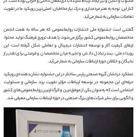
مکتوب و آنلاین و نیز ایجاد ارتباط سازنده با ذی‌نفعان داخلی و خارجی بوده است. در
کنار این، توجه به هنر مردمداری و درک نیاز مخاطبان، اصلی‌ترین رویکرد ما در تقویت
تعاملات سازمانی به شمار می‌آید.
گفتنی است جشنواره ملی انتشارات روابط‌عمومی که هر ساله به همت انجمن
متخصصان روابط‌عمومی کشور برگزار می‌شود، با هدف ترویج فرهنگ تولید محتوا،
ارتقای کیفیت آثار و توسعه انتشارات دیجیتال و تعاملی شکل گرفته است. این
رویداد ملی، بستر تبادل دانش و تجربه میان متخصصان و فرصتی برای تقدیر از
نخبگان و خلاقان حوزه ارتباطات سازمانی به شمار می‌آید.
عملکرد درخشان گروه صنعتی پارس ساختار در این جشنواره، نشان‌دهنده‌ی رویکرد
حرفه‌ای این مجموعه در توسعه ارتباطات مؤثر، تقویت برند سازمانی و مسئولیت
اجتماعی است که به‌عنوان یکی از موفق‌ترین و اثرگذارترین روابط‌عمومی‌های کشور
و الگویی برای سایر شرکت‌های بزرگ صنعتی در حوزه ارتباطات سازمانی معرفی شد.