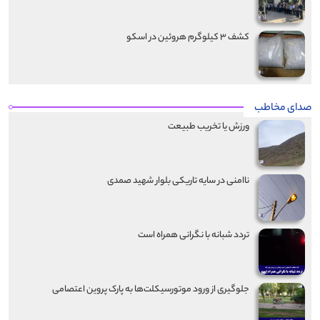
کشف ۳ کیلوگرم هروئین در اسکو
صدای مخاطب
ورزش یا تخریب طبیعت
ناامنی در سایه تاریکی بلوار شهید صمدی
تردد شبانه با نگرانی همراه است
جلوگیری از ورود موتورسیکلت‌ها به پارک پروین اعتصامی