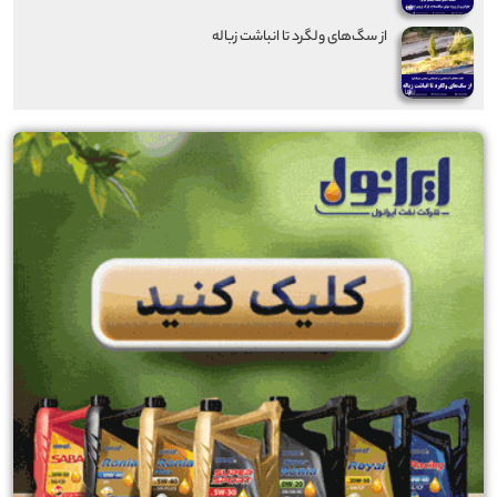
از سگ‌های ولگرد تا انباشت زباله