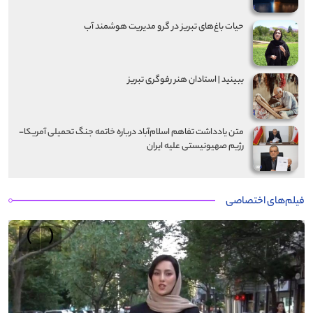
حیات باغ‌های تبریز در گرو مدیریت هوشمند آب
ببینید | استادان هنر رفوگری تبریز
متن یادداشت تفاهم اسلام‌آباد درباره خاتمه جنگ تحمیلی آمریکا-
رژیم صهیونیستی علیه ایران
فیلم‌های اختصاصی
›
‹