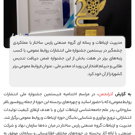
مدیریت ارتباطات و رسانه ای گروه صنعتی پارس ساختار با عملکردی
چشمگیر در بیستمین جشنواره ملی انتشارات روابط عمومی، با کسب
رتبه‌های برتر در هفت بخش از این جشنواره ضمن دریافت تندیس
طلایی و دیپلم افتخار این رویداد معتبر ملی ، عنوان «روابط عمومی برتر
کشور» را از آن خود کرد.
به گزارش
آذرانجمن
،
در مراسم اختتامیه «بیستمین جشنواره ملی انتشارات
روابط‌عمومی» که با حضور اساتید و چهره‌های برجسته این حوزه از جمله پروفسور باقر
ساروخانی، پدر علم جامعه‌شناسی ارتباطات ایران و با هدف ارتقای کیفیت تولیدات
انتشاراتی، ترویج نوآوری و شناسایی نخبگان حوزه ارتباطات و روابط عمومی برگزار شد،
مدیریت و ارتباطات گروه صنعتی پارس ساختار در میان ده‌ها سازمان، نهاد و شرکت
صنعتی، با ارائه آثار برجسته در حوزه‌های مختلف اطلاع‌رسانی و رسانه‌ای، موفق به