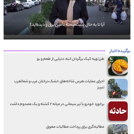
آیا تا به حال پشت‌صحنه تأمین برق را دیده‌اید؟
برگزیده اخبار
طرز تهیه کیک برگردان انبه، دنیایی از طعم و بو
اجرای عملیات هرس شاخه‌های خشک درختان غرب و شمالغرب
تبریز
برخورد خودرو با تیر سیمانی در میانه ۲ کشته و یک مصدوم داشت
مطالبه‌گری برای پرداخت مطالبات معوق