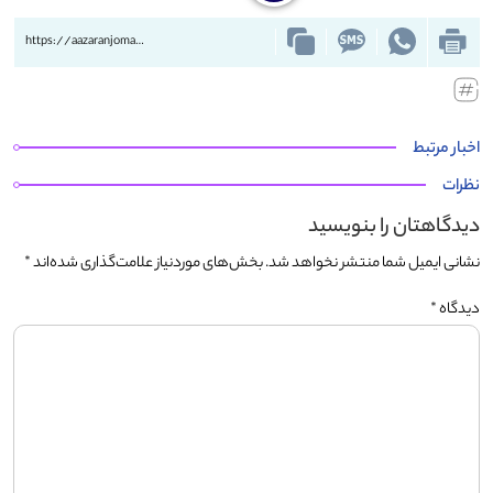
https://aazaranjoman.ir/?p=78556
اخبار مرتبط
نظرات
دیدگاهتان را بنویسید
نشانی ایمیل شما منتشر نخواهد شد.
بخش‌های موردنیاز علامت‌گذاری شده‌اند
*
دیدگاه
*