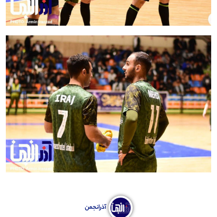
آذرانجمن