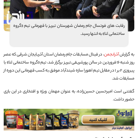
رقابت‌ های فوتسال جام رمضان شهرستان تبریز با قهرمانی تیم «گروه
ساختمانی لنا» به انتها رسید.
به گزارش
آذرانجمن
، در فینال مسابقات جام رمضان استان آذربایجان شرقی که عصر
روز شنبه ۱۶ فروردین در سالن پورشریفی تبریز برگزار شد، تیم «گروه ساختمانی لنا» با
پیروزی ۲ بر ۱ در مقابل تیم اهورا سازه شیندآباد موفق به کسب قهرمانی این دوره از
مسابقات شد.
گفتنی است امیرحسین حسین‌زاده، به عنوان مهمان ویژه و افتخاری در این بازی
حضور داشت.