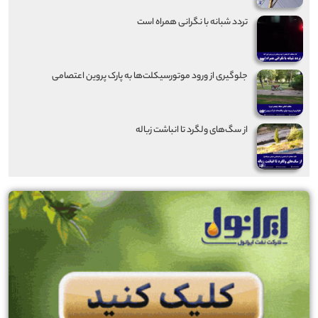
تردد شبانه با نگرانی همراه است
جلوگیری از ورود موتورسیکلت‌ها به پارک پروین اعتصامی
از سگ‌های ولگرد تا انباشت زباله