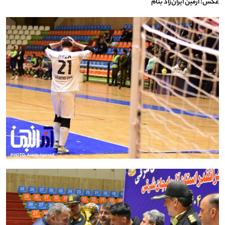
عکس: آرمین ایران‌زاد بنام