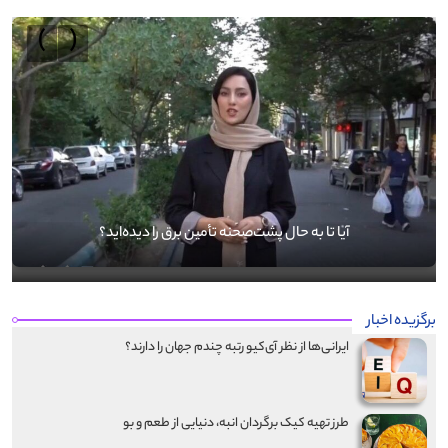
›
‹
آیا تا به حال پشت‌صحنه تأمین برق را دیده‌اید؟
برگزیده اخبار
ایرانی‌ها از نظر آی‌کیو رتبه چندم جهان را دارند؟
طرز تهیه کیک برگردان انبه، دنیایی از طعم و بو