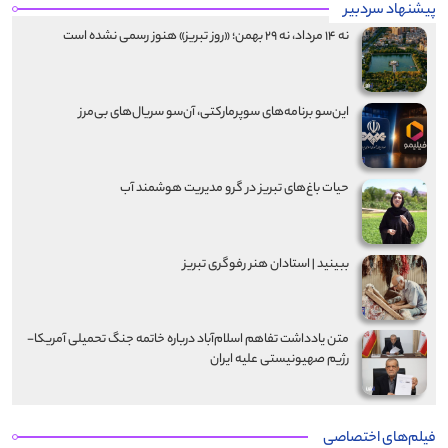
پیشنهاد سردبیر
نه ۱۴ مرداد، نه ۲۹ بهمن؛ «روز تبریز» هنوز رسمی نشده است
این‌سو برنامه‌های سوپرمارکتی، آن‌سو سریال‌های بی‌مرز
حیات باغ‌های تبریز در گرو مدیریت هوشمند آب
ببینید | استادان هنر رفوگری تبریز
متن یادداشت تفاهم اسلام‌آباد درباره خاتمه جنگ تحمیلی آمریکا-
رژیم صهیونیستی علیه ایران
فیلم‌های اختصاصی