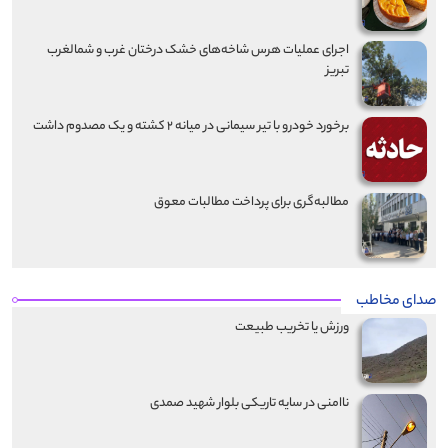
اجرای عملیات هرس شاخه‌های خشک درختان غرب و شمالغرب
تبریز
برخورد خودرو با تیر سیمانی در میانه ۲ کشته و یک مصدوم داشت
مطالبه‌گری برای پرداخت مطالبات معوق
صدای مخاطب
ورزش یا تخریب طبیعت
ناامنی در سایه تاریکی بلوار شهید صمدی