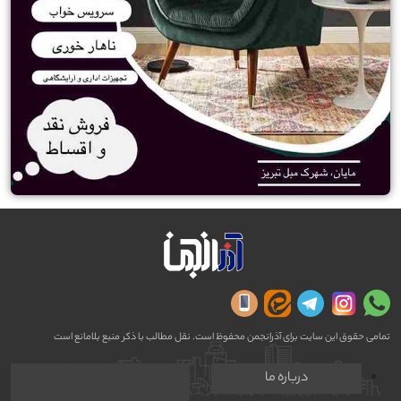
تمامی حقوق این سایت برای آذرانجمن محفوظ است. نقل مطالب با ذکر منبع بلامانع است
درباره ما