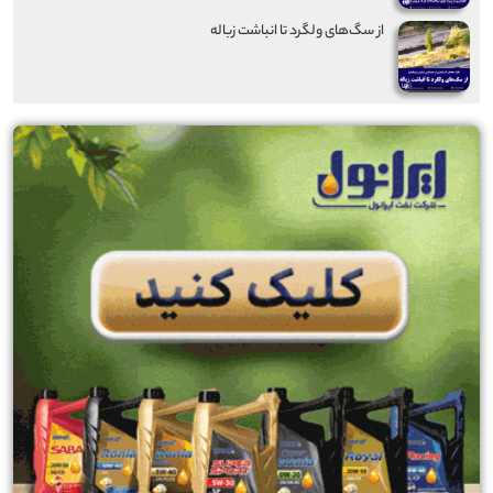
از سگ‌های ولگرد تا انباشت زباله