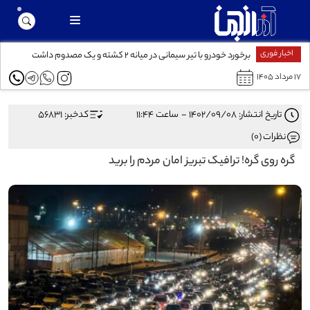
اخبار فوری
برخورد خودرو با تیر سیمانی در میانه ۲ کشته و یک مصدوم داشت
۱۷ مرداد ۱۴۰۵
تاریخ انتشار: ۱۴۰۲/۰۹/۰۸ - ساعت ۱۱:۴۴
کدخبر: 56831
نظرات (0)
گره روی گره! ترافیک تبریز امان مردم را برید