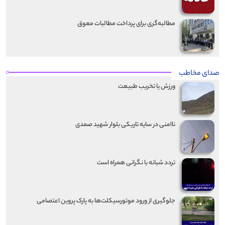
مطالبه‌گری برای پرداخت مطالبات معوق
صدای مخاطب
ورزش یا تخریب طبیعت
ناامنی در سایه تاریکی بلوار شهید صمدی
تردد شبانه با نگرانی همراه است
جلوگیری از ورود موتورسیکلت‌ها به پارک پروین اعتصامی