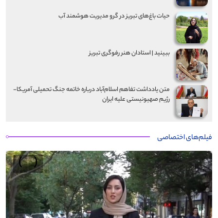
حیات باغ‌های تبریز در گرو مدیریت هوشمند آب
ببینید | استادان هنر رفوگری تبریز
متن یادداشت تفاهم اسلام‌آباد درباره خاتمه جنگ تحمیلی آمریکا-
رژیم صهیونیستی علیه ایران
فیلم‌های اختصاصی
›
‹