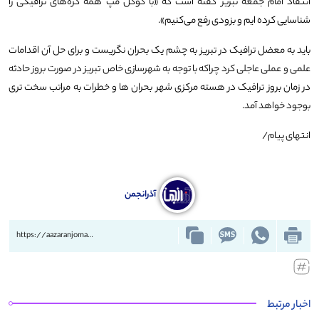
انتقاد امام جمعه تبریز گفته است که «با گوگل مپ همه گره‌های ترافیکی را
شناسایی کرده ایم و بزودی رفع می‌کنیم».
باید به معضل ترافیک در تبریز به چشم یک بحران نگریست و برای حل آن اقدامات
علمی و عملی عاجلی کرد چراکه با توجه به شهرسازی خاص تبریز در صورت بروز حادثه
در زمان بروز ترافیک در هسته مرکزی شهر بحران ها و خطرات به مراتب سخت تری
بوجود خواهد آمد.
انتهای پیام/
آذرانجمن
https://aazaranjoman.ir/?p=56831
اخبار مرتبط