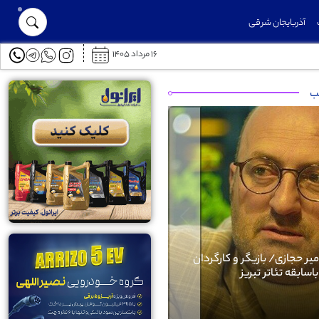
آذربایجان شرقی
۱۶ مرداد ۱۴۰۵
توقیف ۱۸۰ کیلوگرم فرآورده مرغ فاقد مجوز در میانه
لب
Next
بیوگرافی امیر حجازی/ بازیگر و کارگردان
باسابقه تئاتر تبریز