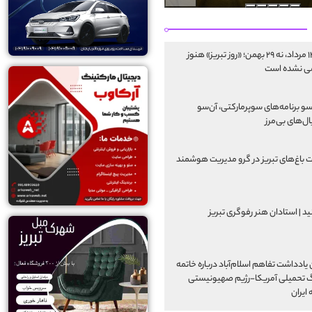
نه ۱۴ مرداد، نه ۲۹ بهمن؛ «روز تبریز» هنوز
ی نشده است
سو برنامه‌های سوپرمارکتی، آن‌سو
ل‌های بی‌مرز
 باغ‌های تبریز در گرو مدیریت هوشمند
ید | استادان هنر رفوگری تبریز
یادداشت تفاهم اسلام‌آباد درباره خاتمه
 تحمیلی آمریکا-رژیم صهیونیستی
 ایران