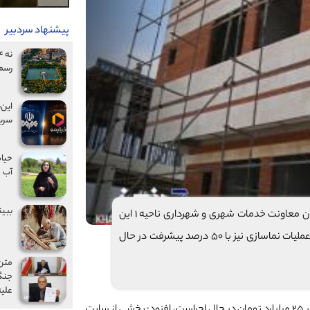
پیشنهاد سردبیر
رسم
این‌
سریا
حیات
آب
ببین
شهردار منطقه ۹ تبریز، از پیشرفت ۵۰ درصدی عملیات اجرایی ساختمان معاونت خدمات شهری و شهرداری ناحیه ۱ این
منطقه خبر داد و گفت: مرحله سفت‌کاری این پروژه به پایان رسیده و عملیات نماسازی نیز با ۵۰ درصد پیشرفت در حال
متن 
جنگ
علیه