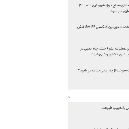
پارک های سطح حوزه شهرداری منطقه ۲
ازی می شود
مشخصات دوربین گلکسی S۲۶ FE فاش
اجرای عملیات حفر ۶ حلقه چاه جذبی در
 کوی کشاورز و کوی شهدا
 سوخت از چه زمانی حذف می‌شود؟
ش یا تخریب طبیعت