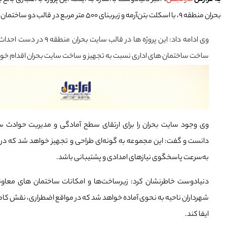
به گزارش
آذرانجمن
،
بحران منطقه ۹، با اسکلت بتن‌آرمه و زیربنای ۵۰۰ متر مربع در قالب دو ساختمان دو طبقه‌ای احداث می‌شود.
وی ادامه داد: این پروژه ها در قالب سا
ساخت ساختمان های اداری نسبت به تجهیز و ساخت سایت بحران اقدام خو
وی وجود سایت بحران را برای ارتقای سطح آمادگی و مدیریت حوادث
 خواندید!
آیا تا به حال پشت‌صحنه تأمین برق را دیده‌اید؟
دانست و گفت: این مجموعه به گونه‌ای طراحی و تجهیز خواهد شد که در ش
به‌سرعت پاسخگوی نیازهای امدادی و پشتیبانی باشد.
دنیادوست خاطرنشان کرد: زیرساخت‌ها و امکانات ساختمان های معا
شهرداران ناحیه به نحوی آماده خواهد شد که در مواقع اضطراری، نقش کامل 
ایفا کند.