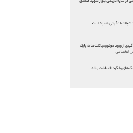
نی در سایه تاریکی بلوار شهید صمدی
 شبانه با نگرانی همراه است
یری از ورود موتورسیکلت‌ها به پارک
ن اعتصامی
گ‌های ولگرد تا انباشت زباله