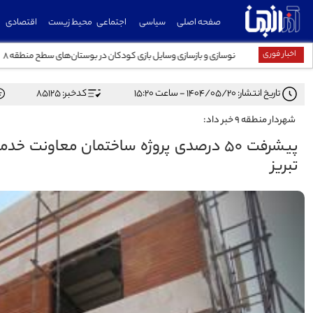
صفحه اصلی
سیاسی
اجتماعی
محیط زیست
اقتصادی
اخبار فوری
نوسازی و بازسازی وسایل بازی کودکان در بوستان‌های سطح منطقه ۸
تاریخ انتشار: ۱۴۰۴/۰۵/۲۰ - ساعت ۱۵:۲۰
کدخبر: 85125
شهردار منطقه ۹ خبر داد:
تبریز