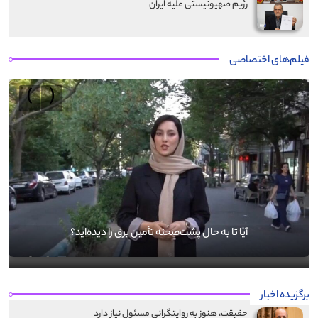
رژیم صهیونیستی علیه ایران
فیلم‌های اختصاصی
›
‹
آیا تا به حال پشت‌صحنه تأمین برق را دیده‌اید؟
برگزیده اخبار
حقیقت، هنوز به روایتگرانی مسئول نیاز دارد