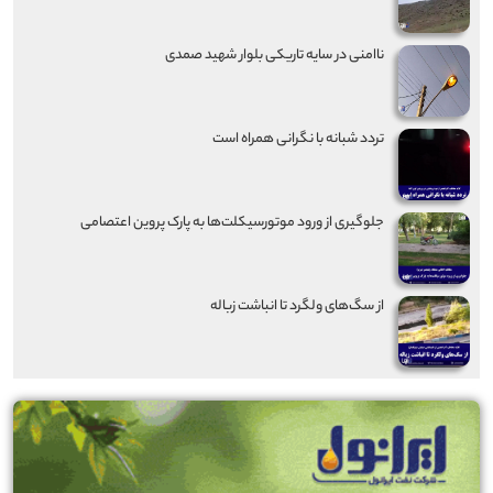
ناامنی در سایه تاریکی بلوار شهید صمدی
تردد شبانه با نگرانی همراه است
جلوگیری از ورود موتورسیکلت‌ها به پارک پروین اعتصامی
از سگ‌های ولگرد تا انباشت زباله