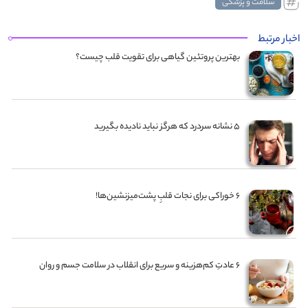
سلامت و پزشکی
اخبار مرتبط
بهترین پروتئین گیاهی برای تقویت قلب چیست؟
۵ نشانه سردرد که هرگز نباید نادیده بگیرید
۶ خوراکی برای نجات قلبِ پشت‌میزنشین‌ها!
۶ عادتِ کم‌هزینه و سریع برای انقلاب در سلامت جسم و روان