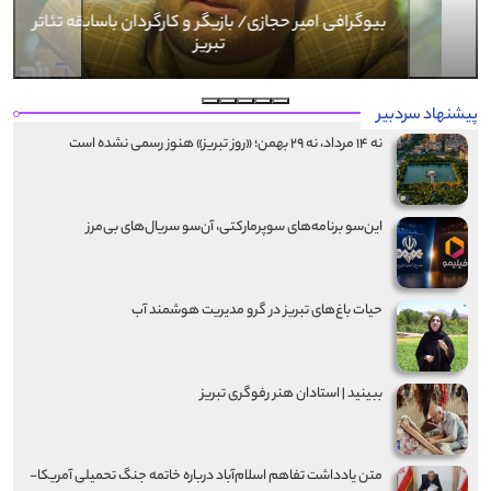
بیوگرافی کرار نماری
پیشنهاد سردبیر
نه ۱۴ مرداد، نه ۲۹ بهمن؛ «روز تبریز» هنوز رسمی نشده است
این‌سو برنامه‌های سوپرمارکتی، آن‌سو سریال‌های بی‌مرز
حیات باغ‌های تبریز در گرو مدیریت هوشمند آب
ببینید | استادان هنر رفوگری تبریز
متن یادداشت تفاهم اسلام‌آباد درباره خاتمه جنگ تحمیلی آمریکا-