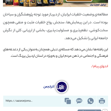
مطالعه‌ی وضعیت خلقیات ایرانیان، از دیرباز مورد توجه پژوهشگران و سیاحان
بوده است. در این پیمایش‌ها، سنجش رواج خلقیات مثبت و منفی همچون
سخت‌کوشی، نظم‌پذیری و مسئولیت‌پذیری، بخشی از ارزیابی کلی از نگرش
جامعه ایرانی را تشکیل می‌دهد.
این یافته‌ها نشان می‌دهد که مسئله‌ی تنبلی همچنان به‌عنوان یکی از دغدغه‌های
فرهنگی و اجتماعی در ذهن مردم ایران و به‌ویژه در استان اردبیل پررنگ است.
انتهای پیام/
آذرانجمن
https://aazaranjoman.ir/?p=87631