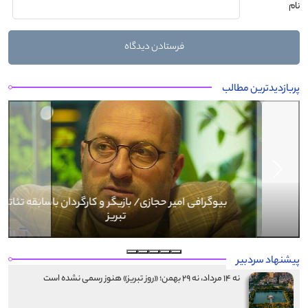
نام
پربازدیدترین مطالب
Next
Previous
بیوگرافی کرار نماری
پیشنهاد سردبیر
نه ۱۴ مرداد، نه ۲۹ بهمن؛ «روز تبریز» هنوز رسمی نشده است