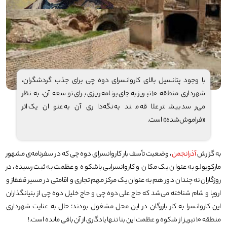
با وجود پتانسیل بالای کاروانسرای دوه چی برای جذب گردشگران،
شهرداری منطقه ۱۰ تبریز به‌جای برنامه ریزی برای توسعه آن، به نظر
می‌رسد بیشتر علاقه مند به نگه‌داری آن به عنوان یک اثر
«فراموش‌شده» است.
به گزارش
آذرانجمن
، وضعیت تأسف بار کاروانسرای دوه چی که در سفرنامه‌ی مشهور
مارکوپولو به عنوان یک مکان و کاروانسرایی باشکوه و عظمت به ثبت رسیده، در
روزگاران نه چندان دور هم به عنوان یک مرکز مهم تجاری و اقامتی در مسیر قفقاز و
اروپا و شام شناخته می‌شد که حاج علی دوه چی و حاج خلیل دوه چی از بنیانگذاران
این کاروانسرا به کار بازرگان در این محل مشغول بودند؛ حال به عنایت شهرداری
منطقه ۱۰ تبریز از شکوه و عظمت این بنا تنها یادگاری از آن باقی مانده است.!