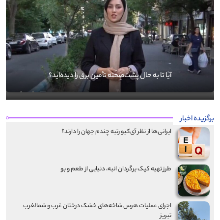
آیا تا به حال پشت‌صحنه تأمین برق را دیده‌اید؟
برگزیده اخبار
ایرانی‌ها از نظر آی‌کیو رتبه چندم جهان را دارند؟
طرز تهیه کیک برگردان انبه، دنیایی از طعم و بو
اجرای عملیات هرس شاخه‌های خشک درختان غرب و شمالغرب
تبریز