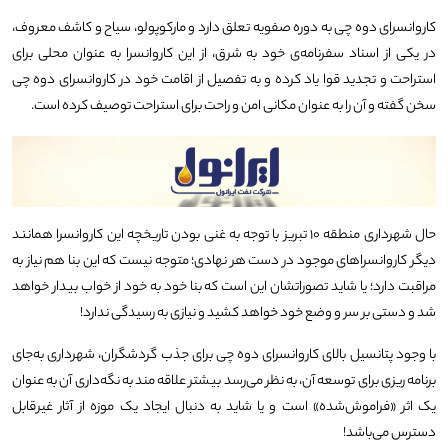
کاروانسرای دوه چی به دوره صفویه تعلق دارد و مارکوپولو، سیاح و کاشف معروف،
در یکی از اسناد سفرنامه‌ی خود به شرق، از این کاروانسرا به عنوان محلی برای
استراحت و تجدید قوا یاد کرده و به تفصیل از اقامت خود در کاروانسرای دوه چی
سخن گفته و آن را به عنوان مکانی امن و راحت برای استراحت توصیف کرده است.
حال شهرداری منطقه ۱۰ تبریز با توجه به غنی بودن تاریخچه این کاروانسرا همانند
دیگر کاروانسراهای موجود در دست هر نهادی؛ متوجه نیست که این بنا هم نیاز به
مراقبت‌ دارد؛ یا شاید تصوراتشان این است که بنا خود به خود از خواب بیدار خواهد
شد و دستی بر سر و وضع خود خواهد کشید و نیازی به رسیدگی ندارد!
با وجود پتانسیل بالای کاروانسرای دوه چی برای جذب گردشگران، شهرداری به‌جای
برنامه ریزی برای توسعه آن، به نظر می‌رسد بیشتر علاقه مند به نگه‌داری آن به عنوان
یک اثر «فراموش‌شده» است و یا شاید به دنبال ایجاد یک موزه از آثار غیرقابل
دسترس می‌باشد!