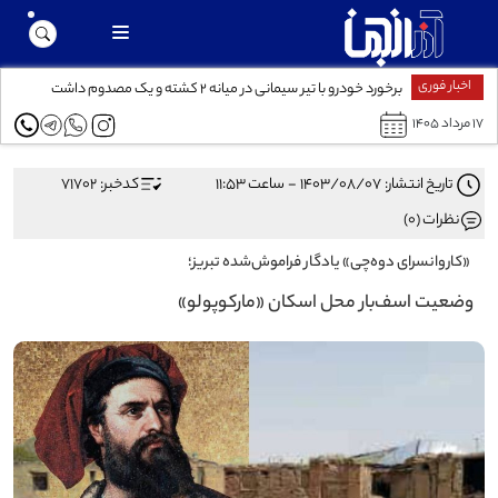
اخبار فوری
برخورد خودرو با تیر سیمانی در میانه ۲ کشته و یک مصدوم داشت
۱۷ مرداد ۱۴۰۵
تاریخ انتشار: ۱۴۰۳/۰۸/۰۷ - ساعت ۱۱:۵۳
کدخبر: 71702
نظرات (0)
«کاروانسرای دوه‌چی» یادگار فراموش‌شده تبریز؛
وضعیت اسف‌بار محل اسکان «مارکوپولو»