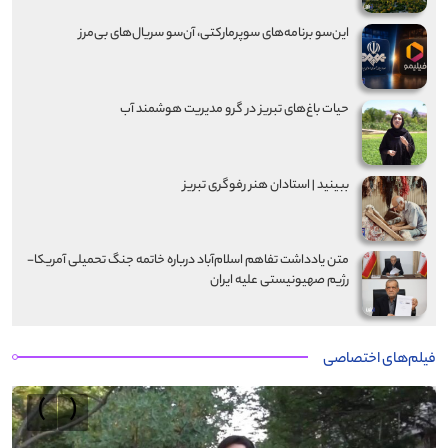
این‌سو برنامه‌های سوپرمارکتی، آن‌سو سریال‌های بی‌مرز
حیات باغ‌های تبریز در گرو مدیریت هوشمند آب
ببینید | استادان هنر رفوگری تبریز
متن یادداشت تفاهم اسلام‌آباد درباره خاتمه جنگ تحمیلی آمریکا-
رژیم صهیونیستی علیه ایران
فیلم‌های اختصاصی
›
‹