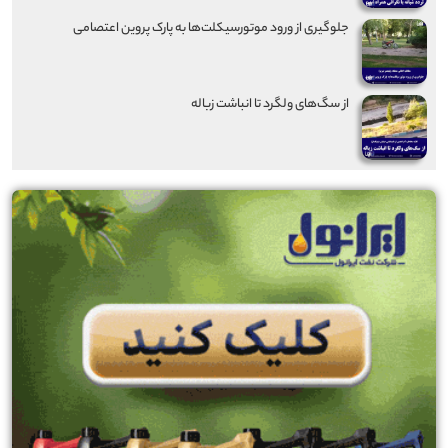
جلوگیری از ورود موتورسیکلت‌ها به پارک پروین اعتصامی
از سگ‌های ولگرد تا انباشت زباله