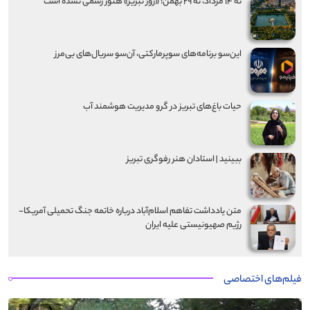
نه ۱۴ مرداد، نه ۲۹ بهمن؛ «روز تبریز» هنوز رسمی نشده است
این‌سو برنامه‌های سوپرمارکتی، آن‌سو سریال‌های بی‌مرز
حیات باغ‌های تبریز در گرو مدیریت هوشمند آب
ببینید | استادان هنر رفوگری تبریز
متن یادداشت تفاهم اسلام‌آباد درباره خاتمه جنگ تحمیلی آمریکا-
رژیم صهیونیستی علیه ایران
فیلم‌های اختصاصی