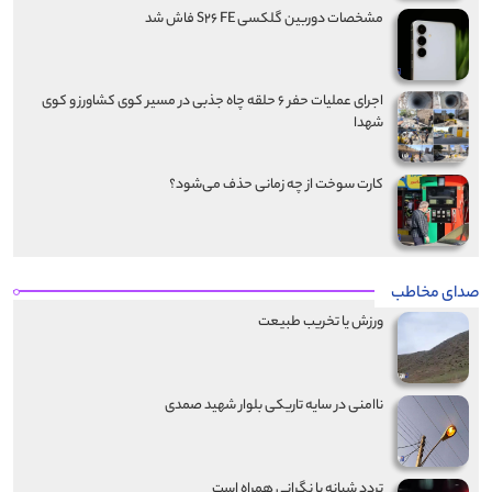
مشخصات دوربین گلکسی S۲۶ FE فاش شد
اجرای عملیات حفر ۶ حلقه چاه جذبی در مسیر کوی کشاورز و کوی
شهدا
کارت سوخت از چه زمانی حذف می‌شود؟
صدای مخاطب
ورزش یا تخریب طبیعت
ناامنی در سایه تاریکی بلوار شهید صمدی
تردد شبانه با نگرانی همراه است