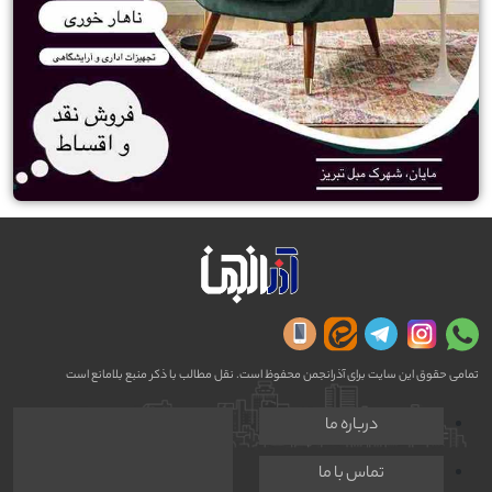
تمامی حقوق این سایت برای آذرانجمن محفوظ است. نقل مطالب با ذکر منبع بلامانع است
درباره ما
تماس با ما