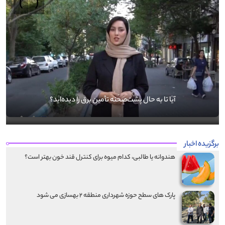
›
‹
آیا تا به حال پشت‌صحنه تأمین برق را دیده‌اید؟
برگزیده اخبار
هندوانه یا طالبی، کدام‌ میوه برای کنترل قند خون بهتر است؟
پارک های سطح حوزه شهرداری منطقه ۲ بهسازی می شود