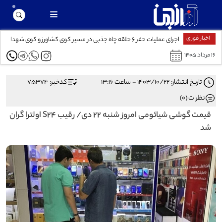
اخبار فوری
اجرای عملیات حفر ۶ حلقه چاه جذبی در مسیر کوی کشاورز و کوی شهدا
۱۶ مرداد ۱۴۰۵
تاریخ انتشار: ۱۴۰۳/۱۰/۲۲ - ساعت ۱۳:۱۶
کدخبر: 75374
نظرات (0)
قیمت گوشی شیائومی امروز شنبه ۲۲ دی/ رقیب S۲۴ اولترا گران
شد