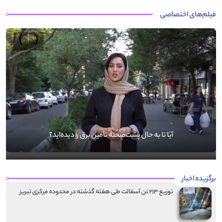
فیلم‌های اختصاصی
›
‹
آیا تا به حال پشت‌صحنه تأمین برق را دیده‌اید؟
برگزیده اخبار
توزیع ۲۱۳ تن آسفالت طی هفته گذشته در محدوده مرکزی تبریز