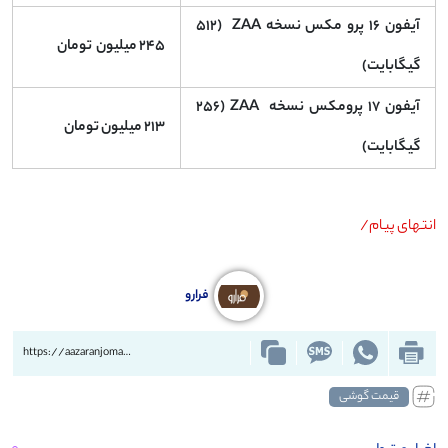
آیفون ۱۶ پرو مکس نسخه ZAA (۵۱۲
۲۴۵ میلیون تومان
گیگابایت)
آیفون ۱۷ پرومکس نسخه ZAA (۲۵۶
۲۱۳ میلیون تومان
گیگابایت)
انتهای پیام/
فرارو
https://aazaranjoman.ir/?p=89071
قیمت گوشی