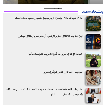
پیشنهاد سردبیر
نه ۱۴ مرداد، نه ۲۹ بهمن؛ «روز تبریز» هنوز رسمی نشده است
این‌سو برنامه‌های سوپرمارکتی، آن‌سو سریال‌های بی‌مرز
حیات باغ‌های تبریز در گرو مدیریت هوشمند آب
ببینید | استادان هنر رفوگری تبریز
متن یادداشت تفاهم اسلام‌آباد درباره خاتمه جنگ تحمیلی آمریکا-
رژیم صهیونیستی علیه ایران