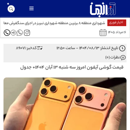
اخبار فوری
شهرداری منطقه ۸ برترین منطقه شهرداری تبریز در اجرای سنگفرش معابر
۱۶ مرداد ۱۴۰۵
تاریخ انتشار: ۱۴۰۴/۰۸/۱۳ - ساعت ۱۲:۵۰
کدخبر: 89071
نظرات (0)
قیمت گوشی آیفون امروز سه شنبه ۱۳ آبان ۱۴۰۴+ جدول