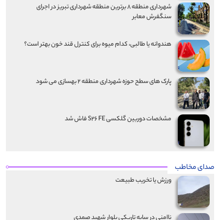
شهرداری منطقه ۸ برترین منطقه شهرداری تبریز در اجرای
سنگفرش معابر
هندوانه یا طالبی، کدام‌ میوه برای کنترل قند خون بهتر است؟
پارک های سطح حوزه شهرداری منطقه ۲ بهسازی می شود
مشخصات دوربین گلکسی S۲۶ FE فاش شد
صدای مخاطب
ورزش یا تخریب طبیعت
ناامنی در سایه تاریکی بلوار شهید صمدی