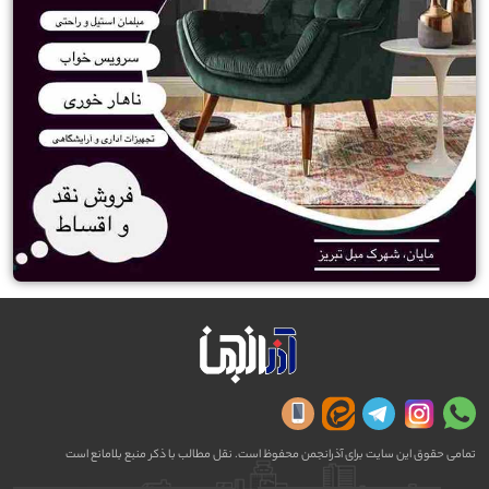
تمامی حقوق این سایت برای آذرانجمن محفوظ است. نقل مطالب با ذکر منبع بلامانع است