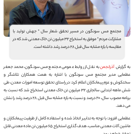
مجتمع مس سونگون در مسیر تحقق شعار سال " جهش تولید با
مشارکت مردم " موفق به استخراج ۳۲ میلیون تن خاک معدنی شد که در
مقایسه با بازه مشابه سال قبل ۲۸ درصد رشد داشته است.
به گزارش
آذرانجمن
به نقل از روابط عمومی مجتمع مس سونگون، محمدجعفر
عظمایی مدیر مجتمع مس سونگون با اشاره به همت همکاران تلاشگر و
سختکوش و عزم پیمانکاران اعلام کرد: در راستای تحقق توسعه امورات معدن، طی
شش ماهه ابتدایی سالجاری ۳۲ میلیون تن خاک معدنی استخراج شد که نسبت به
برنامه مصوب سال، ۲۰ درصد و نسبت به بازه مشابه سال قبل ۲۸ درصد رشد را نشان
می دهد.
عظمایی افزود: با توجه به تدابیر اتخاذ شده و استفاده کامل از ظرفیت پیمانکاران و
ماشین آلات معدنی مناسب، هدف گذاری استخراج ۶۵ میلیون تن ماده معدنی قابل