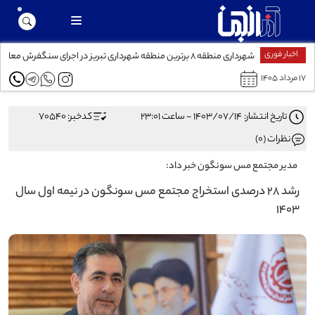
اخبار فوری
شهرداری منطقه ۸ برترین منطقه شهرداری تبریز در اجرای سنگفرش معابر
۱۷ مرداد ۱۴۰۵
تاریخ انتشار: ۱۴۰۳/۰۷/۱۴ - ساعت ۲۳:۰۱
کدخبر: 70540
نظرات (0)
مدیر مجتمع مس سونگون خبر داد:
رشد ۲۸ درصدی استخراج مجتمع مس سونگون در نیمه اول سال
۱۴۰۳