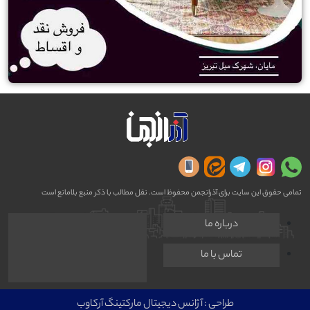
تمامی حقوق این سایت برای آذرانجمن محفوظ است. نقل مطالب با ذکر منبع بلامانع است
درباره ما
تماس با ما
طراحی :
آژانس دیجیتال مارکتینگ آرکاوب