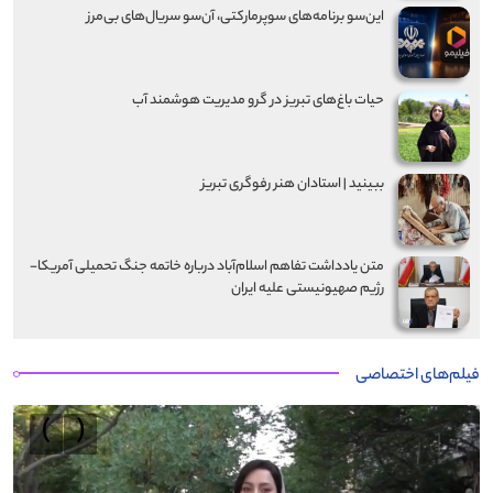
این‌سو برنامه‌های سوپرمارکتی، آن‌سو سریال‌های بی‌مرز
حیات باغ‌های تبریز در گرو مدیریت هوشمند آب
ببینید | استادان هنر رفوگری تبریز
متن یادداشت تفاهم اسلام‌آباد درباره خاتمه جنگ تحمیلی آمریکا-
رژیم صهیونیستی علیه ایران
فیلم‌های اختصاصی
›
‹