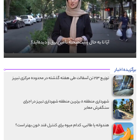
آیا تا به حال پشت‌صحنه تأمین برق را دیده‌اید؟
برگزیده اخبار
توزیع ۲۱۳ تن آسفالت طی هفته گذشته در محدوده مرکزی تبریز
شهرداری منطقه ۸ برترین منطقه شهرداری تبریز در اجرای
سنگفرش معابر
هندوانه یا طالبی، کدام‌ میوه برای کنترل قند خون بهتر است؟