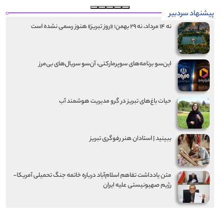
پیشنهاد سردبیر
نه ۱۴ مرداد، نه ۲۹ بهمن؛ «روز تبریز» هنوز رسمی نشده است
این‌سو برنامه‌های سوپرمارکتی، آن‌سو سریال‌های بی‌مرز
حیات باغ‌های تبریز در گرو مدیریت هوشمند آب
ببینید | استادان هنر رفوگری تبریز
متن یادداشت تفاهم اسلام‌آباد درباره خاتمه جنگ تحمیلی آمریکا-
رژیم صهیونیستی علیه ایران