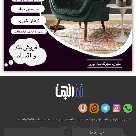
تمامی حقوق این سایت برای آذرانجمن محفوظ است. نقل مطالب با ذکر منبع بلامانع است
درباره ما