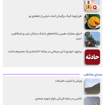
طرز تهیه کیک برگردان انبه، دنیایی از طعم و بو
اجرای عملیات هرس شاخه‌های خشک درختان غرب و شمالغرب
تبریز
برخورد خودرو با تیر سیمانی در میانه ۲ کشته و یک مصدوم داشت
صدای مخاطب
ورزش یا تخریب طبیعت
ناامنی در سایه تاریکی بلوار شهید صمدی