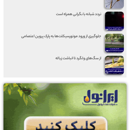
تردد شبانه با نگرانی همراه است
جلوگیری از ورود موتورسیکلت‌ها به پارک پروین اعتصامی
از سگ‌های ولگرد تا انباشت زباله