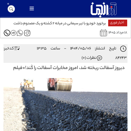
اخبار فوری
برخورد خودرو با تیر سیمانی در میانه ۲ کشته و یک مصدوم داشت
۱۸ مرداد ۱۴۰۵
تاریخ انتشار: ۱۴۰۴/۰۵/۰۶ - ساعت ۱۳:۳۵
کدخبر:
84243
نظرات (0)
دیروز آسفالت ریخته شد، امروز مخابرات آسفالت را کَند!+فیلم