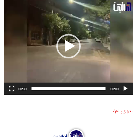
نمایشگر
ویدیو
00:30
00:00
انتهای پیام/
آذرانجمن