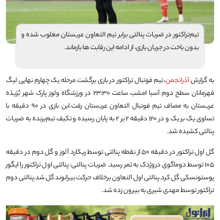
تیم‌تراکتور در ضربات پنالتی برابر تیم‌ التعاون عربستان مغلوب شده و
بدون باخت در جریان بازی، از ادامه این رقابت ها بازماند.
به گزارش
آذرانجمن
،
تیم فوتبال تراکتور در بازی برگشت مرحله یک چهارم نهایی لیگ
قهرمانان سطح دوم آسیا امشب ساعت ۲۳:۳۰ در ورزشگاه ولوز پارک شهر بُرَیدَه
عربستان به مصاف تیم فوتبال التعاون عربستان رفت.
ابن بازی در ۹۰ دقیقه با
تساوی یک بر یک و در ۱۲۰ دقیقه ۲ بر ۲ به پایان رسیده و تکیف تیم‌برنده به ضربات
پنالتی کشیده شد.
گل اول تراکتور در دقیقه ۵۰ از نقطه پنالتی توسط ریکارد آلوز و گل دوم در دقیقه
۱۰۵ توسط دوماگوی دروژدک به ثمر رسید.
ضربات پنالتی:
پنالتی اول تراکتور را ایگور
پوستونسکی گل کرد.
پنالتی اول التعاون برخلاف حرکت بیرانوند گل شد.
پنالتی دوم
تراکتور توسط مهدی شیری به بیرون زده شد.