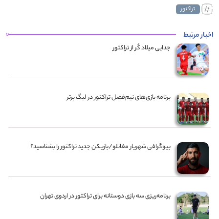
تراکتور
اخبار مرتبط
جدایی میلاد کُر از تراکتور
برنامه بازی‌های نیم‌فصل تراکتور در لیگ برتر
بیوگرافی شهریار مغانلو/بازیکن جدید تراکتور را بشناسید؟
برنامه‌ریزی سه بازی دوستانه برای تراکتور در اردوی تهران