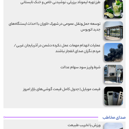
طرز تهیه لیموناد برزیلی، نوشیدنی خاص و خنک تابستانی
توسعه حمل‌ونقل عمومی در شهرک خاوران با احداث ایستگاه‌های
جدید اتوبوس
عملیات انهدام مهمات عمل نکرده دشمن در آذربایجان‌ غربی/
مردم نگران صدای انفجار نباشند
شرط واریز سود سهام عدالت
قیمت موبایل‌ | جدول کامل قیمت گوشی‌های بازار امروز
صدای مخاطب
ورزش یا تخریب طبیعت