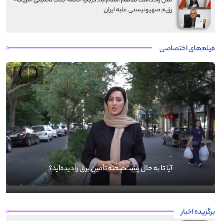
متن یادداشت تفاهم اسلام‌آباد درباره خاتمه جنگ تحمیلی آمریکا-
رژیم صهیونیستی علیه ایران
فیلم‌های اختصاصی
›
‹
آیا تا به حال پشت‌صحنه تأمین برق را دیده‌اید؟
برگزیده اخبار