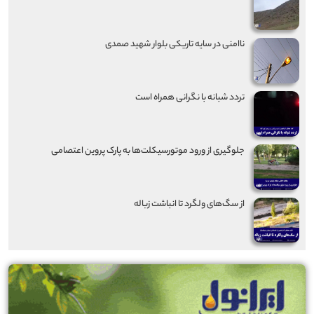
ناامنی در سایه تاریکی بلوار شهید صمدی
تردد شبانه با نگرانی همراه است
جلوگیری از ورود موتورسیکلت‌ها به پارک پروین اعتصامی
از سگ‌های ولگرد تا انباشت زباله