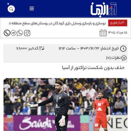
اخبار فوری
 اتوبوس
نوسازی و بازسازی وسایل بازی کودکان در بوستان‌های سطح منطقه ۸
۱۵ مرداد ۱۴۰۵
تاریخ انتشار: ۱۴۰۳/۱۲/۲۲ - ساعت ۱۲:۱۲
کدخبر: 78000
نظرات (0)
حذف بدون شکست تراکتور از آسیا