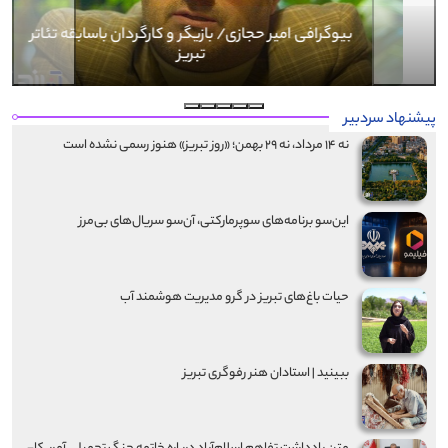
Next
Previous
بیوگرافی کرار نماری
پیشنهاد سردبیر
نه ۱۴ مرداد، نه ۲۹ بهمن؛ «روز تبریز» هنوز رسمی نشده است
این‌سو برنامه‌های سوپرمارکتی، آن‌سو سریال‌های بی‌مرز
حیات باغ‌های تبریز در گرو مدیریت هوشمند آب
ببینید | استادان هنر رفوگری تبریز