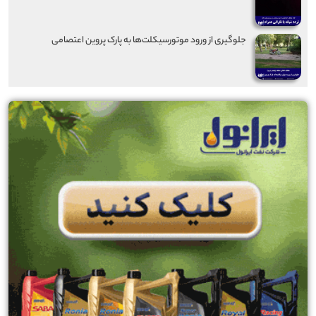
جلوگیری از ورود موتورسیکلت‌ها به پارک پروین اعتصامی