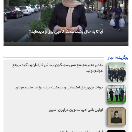
آیا تا به حال پشت‌صحنه تأمین برق را دیده‌اید؟
برگزیده اخبار
تقدیر مدیر مجتمع مس سونگون از تلاش کارکنان و تأکید بر رفع
موانع تولید
دولت برای رونق اقتصادی و معیشت مردم برنامه منسجم دارد
اولین بانی ادبیات نوین در ایران-تبریز