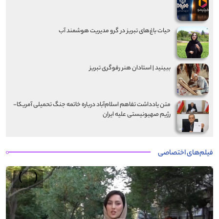
حیات باغ‌های تبریز در گرو مدیریت هوشمند آب
ببینید | استادان هنر رفوگری تبریز
متن یادداشت تفاهم اسلام‌آباد درباره خاتمه جنگ تحمیلی آمریکا-
رژیم صهیونیستی علیه ایران
فیلم‌های اختصاصی
›
‹