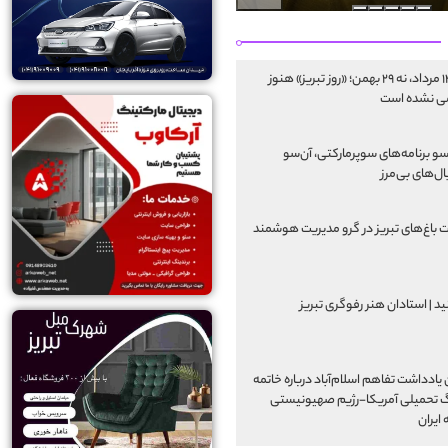
نه ۱۴ مرداد، نه ۲۹ بهمن؛ «روز تبریز» هنوز
ی نشده است
سو برنامه‌های سوپرمارکتی، آن‌سو
ل‌های بی‌مرز
 باغ‌های تبریز در گرو مدیریت هوشمند
ید | استادان هنر رفوگری تبریز
یادداشت تفاهم اسلام‌آباد درباره خاتمه
 تحمیلی آمریکا-رژیم صهیونیستی
 ایران