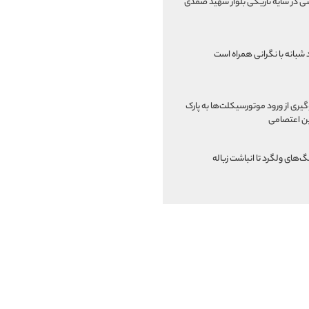
نی در سایه تاریکی بلوار شهید صمدی
 شبانه با نگرانی همراه است
یری از ورود موتورسیکلت‌ها به پارک
ن اعتصامی
گ‌های ولگرد تا انباشت زباله