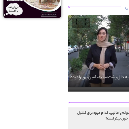
ی
›
‹
 پشت‌صحنه تأمین برق را دیده‌اید؟
فضای مجازی فرصتی برای پاسداری از
است
انه یا طالبی، کدام‌ میوه برای کنترل
خون بهتر است؟