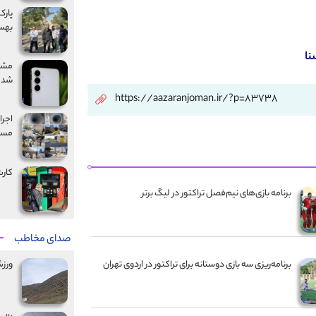
بهس
نا
شد
https://aazaranjoman.ir/?p=83738
مسیر
کارت
برنامه بازی‌های نیم‌فصل تراکتور در لیگ برتر
صدای مخاطب
ورز
برنامه‌ریزی سه بازی دوستانه برای تراکتور در اردوی تهران