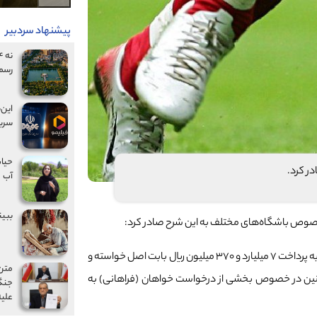
پیشنهاد سردبیر
رسم
این‌
سریا
حیات
ر کرد.
آب
ببین
خصوص باشگاه‌های مختلف به این شرح صادر کرد:
پس از بررسی شکایت کاظم فراهانی از باشگاه صنعت نفت آبادان، این باشگاه به پرداخت ۷ میلیارد و ۳۷۰ میلیون ریال بابت اصل خواسته و
متن 
محکوم شد. همچنین در خصوص بخشی از درخواست خواهان (فراهانی) به
جنگ
علیه