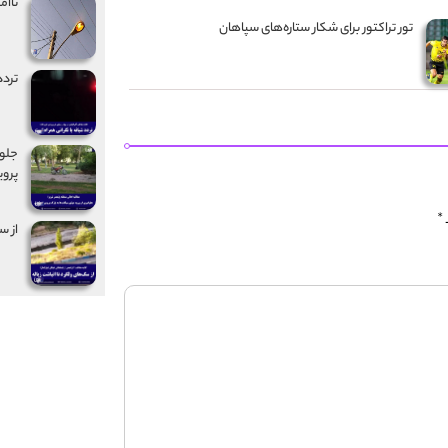
ناام
تور تراکتور برای شکار ستاره‌های سپاهان
تردد
جلوگ
پروی
*
از س