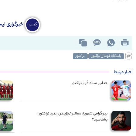
خبرگزاری ایس
باشگاه فوتبال تراکتور
تراکتور
اخبار مرتبط
جدایی میلاد کُر از تراکتور
بیوگرافی شهریار مغانلو/بازیکن جدید تراکتور را
بشناسید؟