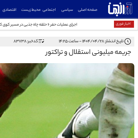
صفحه اصلی
سیاسی
اجتماعی
محیط زیست
اقتصادی
اخبار فوری
اجرای عملیات حفر ۶ حلقه چاه جذبی در مسیر کوی کشاورز و کوی شهدا
تاریخ انتشار: ۱۴۰۴/۰۴/۲۸ - ساعت ۱۴:۲۵
کدخبر: 83738
جریمه میلیونی استقلال و تراکتور