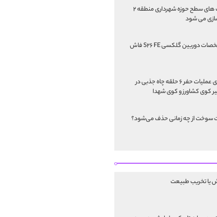
پارک های سطح حوزه شهرداری منطقه ۲
ازی می شود
مشخصات دوربین گلکسی S۲۶ FE فاش
اجرای عملیات حفر ۶ حلقه چاه جذبی در
 کوی کشاورز و کوی شهدا
 سوخت از چه زمانی حذف می‌شود؟
ش یا تخریب طبیعت