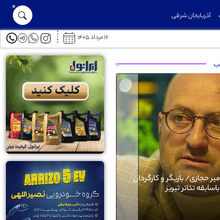
آذربایجان شرقی
۱۶ مرداد ۱۴۰۵
توسعه حمل‌ونقل عمومی در شهرک خاوران با احداث ایستگاه‌های جدید اتوب
لب
Next
بیوگرافی امیر حجازی/ بازیگر و کارگردان
باسابقه تئاتر تبریز