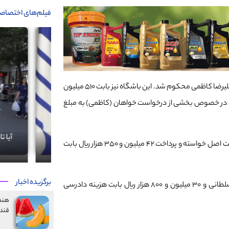
فیلم‌های اختصاص
باشگاه استقلال خوزستان به پرداخت ۱ میلیارد و ۳۲۵ میلیون ریال بابت اعتراض علیرضا کاظمی محکوم شد. این باشگاه نیز بابت ۵۱۰ میلیون
چنین در خصوص بخشی از درخواست خواهان (کاظمی) به مبلغ
آنچه فقط در آذرانجمن خواندید!
آیا تا به حال
با اعلام کمیته وضعیت، باشگاه تراکتور به پرداخت ۱ میلیارد و ۱۰۰ میلیون ریال بابت اصل خواسته و پرداخت ۴۲ میلیون و ۳۵۰ هزار ریال بابت
برگزیده اخبار
باشگاه استقلال تهران به پرداخت مبلغ ۸۰۰ میلیون ریال بابت اعتراض یزدان سلطانی و ۳۰ میلیون و ۸۰۰ هزار ریال بابت هزینه دادرسی
هندو
قند 