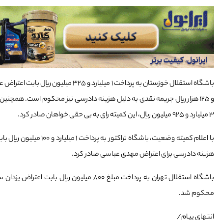
و ۱۲۵ هزار ریال جریمه نقدی به دلیل هزینه دادرسی نیز محکوم است. هم
۳ میلیارد و ۹۲۵ میلیون ریال، این کمیته رای به بی حقی خواهان صادر کرد.
ترین سال‌های آبی،
ببینید | استادان هنر رفوگری تبریز
ر کرد؟
هزینه دادرسی برای اعتراض مهدی عباسی صادر کرد.
محکوم شد.
انتهای پیام/