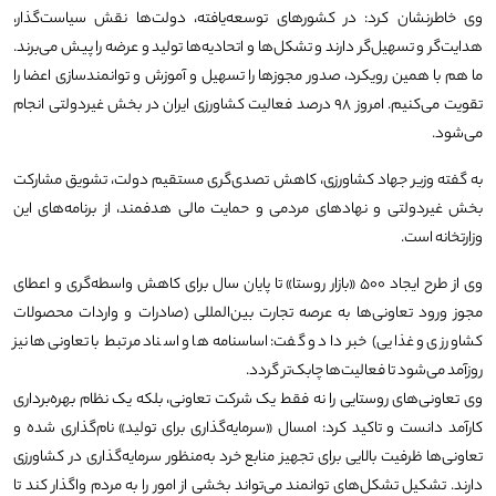
وی خاطرنشان کرد: در کشورهای توسعه‌یافته، دولت‌ها نقش سیاست‌گذار،
هدایت‌گر و تسهیل‌گر دارند و تشکل‌ها و اتحادیه‌ها تولید و عرضه را پیش می‌برند.
ما هم با همین رویکرد، صدور مجوزها را تسهیل و آموزش و توانمندسازی اعضا را
تقویت می‌کنیم. امروز ۹۸ درصد فعالیت کشاورزی ایران در بخش غیردولتی انجام
می‌شود.
به گفته وزیر جهاد کشاورزی، کاهش تصدی‌گری مستقیم دولت، تشویق مشارکت
بخش غیردولتی و نهادهای مردمی و حمایت مالی هدفمند، از برنامه‌های این
وزارتخانه است.
وی از طرح ایجاد ۵۰۰ «بازار روستا» تا پایان سال برای کاهش واسطه‌گری و اعطای
مجوز ورود تعاونی‌ها به عرصه تجارت بین‌المللی (صادرات و واردات محصولات
کشاورزی و غذایی) خبر داد و گفت: اساسنامه‌ها و اسناد مرتبط با تعاونی‌ها نیز
روزآمد می‌شود تا فعالیت‌ها چابک‌تر گردد.
وی تعاونی‌های روستایی را نه فقط یک شرکت تعاونی، بلکه یک نظام بهره‌برداری
کارآمد دانست و تاکید کرد: امسال «سرمایه‌گذاری برای تولید» نام‌گذاری شده و
تعاونی‌ها ظرفیت بالایی برای تجهیز منابع خرد به‌منظور سرمایه‌گذاری در کشاورزی
دارند. تشکیل تشکل‌های توانمند می‌تواند بخشی از امور را به مردم واگذار کند تا