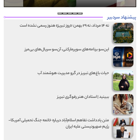
پیشنهاد سردبیر
نه ۱۴ مرداد، نه ۲۹ بهمن؛ «روز تبریز» هنوز رسمی نشده است
این‌سو برنامه‌های سوپرمارکتی، آن‌سو سریال‌های بی‌مرز
حیات باغ‌های تبریز در گرو مدیریت هوشمند آب
ببینید | استادان هنر رفوگری تبریز
متن یادداشت تفاهم اسلام‌آباد درباره خاتمه جنگ تحمیلی آمریکا-
رژیم صهیونیستی علیه ایران