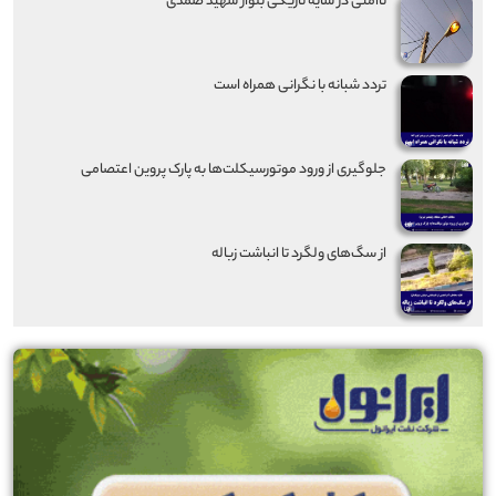
ناامنی در سایه تاریکی بلوار شهید صمدی
تردد شبانه با نگرانی همراه است
جلوگیری از ورود موتورسیکلت‌ها به پارک پروین اعتصامی
از سگ‌های ولگرد تا انباشت زباله