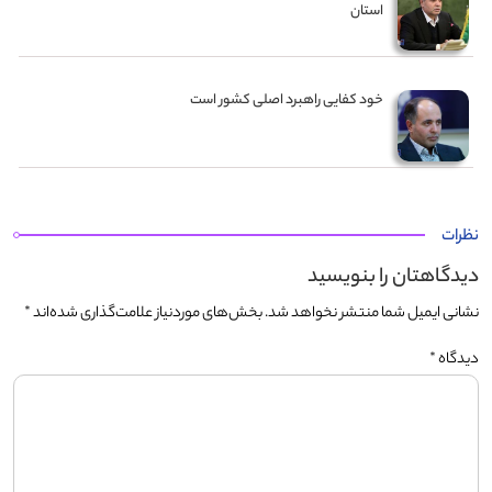
استان
خود کفایی راهبرد اصلی کشور است
نظرات
دیدگاهتان را بنویسید
نشانی ایمیل شما منتشر نخواهد شد.
بخش‌های موردنیاز علامت‌گذاری شده‌اند
*
دیدگاه
*