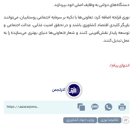
دستگاه‌های دولتی به وظایف اصلی خود بپردازند.
نوری قزلجه اضافه کرد: تعاونی‌ها با تکیه بر سرمایه اجتماعی روستاییان، می‌توانند
بازیگر کلیدی اقتصاد کشاورزی باشند و در تحقق امنیت غذایی، عدالت اجتماعی و
توسعه پایدار نقش‌آفرینی کنند و شعار «تعاونی‌ها دنیای بهتری می‌سازند» را به
عمل تبدیل کنند.
انتهای پیام/
آذرانجمن
https://aazaranjoman.ir/?p=85831
غلامرضا نوری
وزارت جهاد کشاورزی