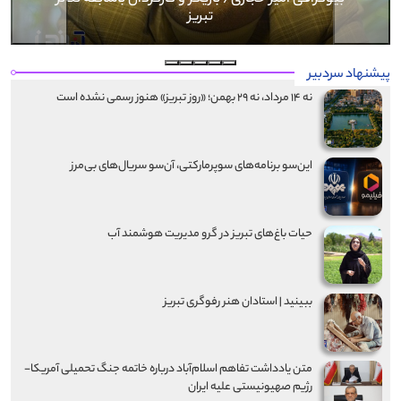
پیشنهاد سردبیر
نه ۱۴ مرداد، نه ۲۹ بهمن؛ «روز تبریز» هنوز رسمی نشده است
این‌سو برنامه‌های سوپرمارکتی، آن‌سو سریال‌های بی‌مرز
حیات باغ‌های تبریز در گرو مدیریت هوشمند آب
ببینید | استادان هنر رفوگری تبریز
متن یادداشت تفاهم اسلام‌آباد درباره خاتمه جنگ تحمیلی آمریکا-
رژیم صهیونیستی علیه ایران