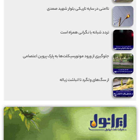
ناامنی در سایه تاریکی بلوار شهید صمدی
تردد شبانه با نگرانی همراه است
جلوگیری از ورود موتورسیکلت‌ها به پارک پروین اعتصامی
از سگ‌های ولگرد تا انباشت زباله