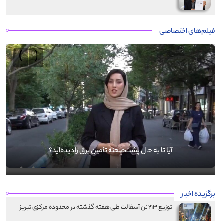
فیلم‌های اختصاصی
›
‹
آیا تا به حال پشت‌صحنه تأمین برق را دیده‌اید؟
برگزیده اخبار
توزیع ۲۱۳ تن آسفالت طی هفته گذشته در محدوده مرکزی تبریز