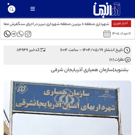
اخبار فوری
شهرداری منطقه ۸ برترین منطقه شهرداری تبریز در اجرای سنگفرش معابر
۱۶ مرداد ۱۴۰۵
تاریخ انتشار: ۱۴۰۴/۰۵/۱۹ - ساعت ۱۱:۰۴
کدخبر: 84949
نظرات (0)
بشنوید|سازمان همیاری آذربایجان شرقی