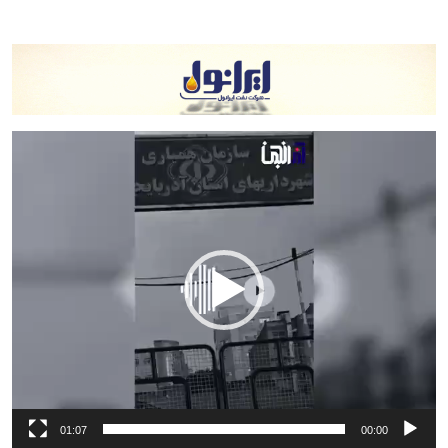
نمایشگر
ویدیو
01:07
00:00