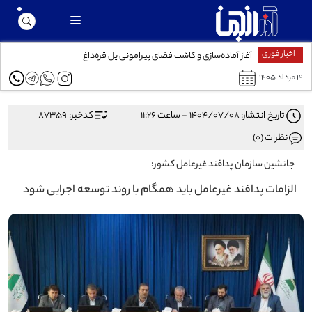
اخبار فوری
آغاز آماده‌سازی و کاشت فضای پیرامونی پل قره‌داغ
۱۹ مرداد ۱۴۰۵
تاریخ انتشار: ۱۴۰۴/۰۷/۰۸ - ساعت ۱۱:۲۶
کدخبر: 87359
نظرات (0)
جانشین سازمان پدافند غیرعامل کشور:
الزامات پدافند غیرعامل باید همگام با روند توسعه اجرایی شود