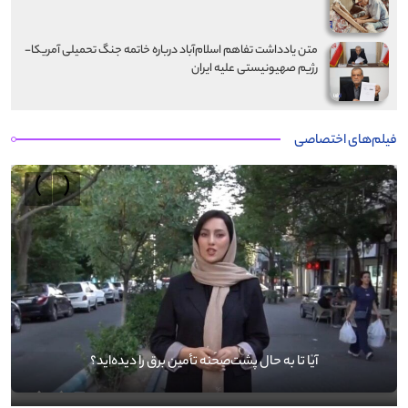
متن یادداشت تفاهم اسلام‌آباد درباره خاتمه جنگ تحمیلی آمریکا-
رژیم صهیونیستی علیه ایران
فیلم‌های اختصاصی
›
‹
آیا تا به حال پشت‌صحنه تأمین برق را دیده‌اید؟