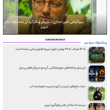
Next
Previous
بیوگرافی کرار نماری
پیشنهاد سردبیر
نه ۱۴ مرداد، نه ۲۹ بهمن؛ «روز تبریز» هنوز رسمی نشده است
این‌سو برنامه‌های سوپرمارکتی، آن‌سو سریال‌های بی‌مرز
حیات باغ‌های تبریز در گرو مدیریت هوشمند آب
ببینید | استادان هنر رفوگری تبریز