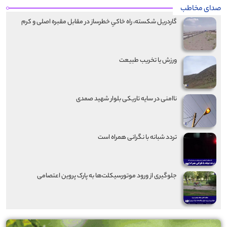
صدای مخاطب
گاردریل شکسته، راه خاکیِ خطرساز در مقابل مقبره اصلی و کرم
ورزش یا تخریب طبیعت
ناامنی در سایه تاریکی بلوار شهید صمدی
تردد شبانه با نگرانی همراه است
جلوگیری از ورود موتورسیکلت‌ها به پارک پروین اعتصامی