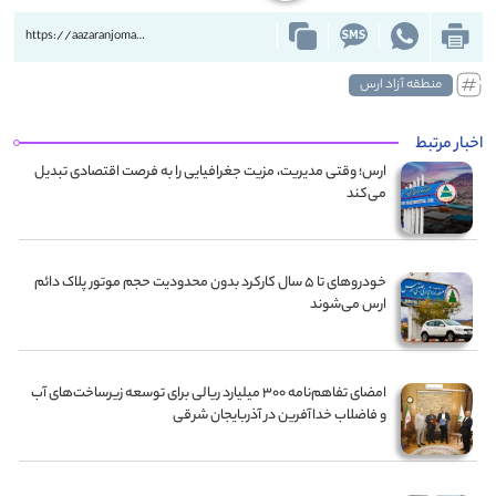
https://aazaranjoman.ir/?p=87359
منطقه آزاد ارس
اخبار مرتبط
ارس؛ وقتی مدیریت، مزیت جغرافیایی را به فرصت اقتصادی تبدیل
می‌کند
خودروهای تا ۵ سال کارکرد بدون محدودیت حجم موتور پلاک دائم
ارس می‌شوند
امضای تفاهم‌نامه ۳۰۰ میلیارد ریالی برای توسعه زیرساخت‌های آب
و فاضلاب خداآفرین در آذربایجان شرقی