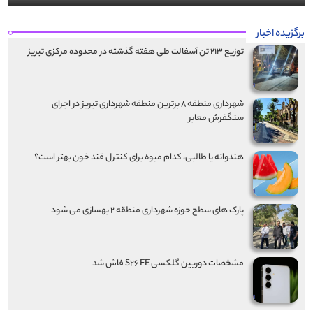
برگزیده اخبار
توزیع ۲۱۳ تن آسفالت طی هفته گذشته در محدوده مرکزی تبریز
شهرداری منطقه ۸ برترین منطقه شهرداری تبریز در اجرای
سنگفرش معابر
هندوانه یا طالبی، کدام‌ میوه برای کنترل قند خون بهتر است؟
پارک های سطح حوزه شهرداری منطقه ۲ بهسازی می شود
مشخصات دوربین گلکسی S۲۶ FE فاش شد