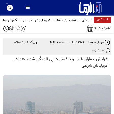
اخبار فوری
شهرداری منطقه ۸ برترین منطقه شهرداری تبریز در اجرای سنگفرش معابر
۱۷ مرداد ۱۴۰۵
تاریخ انتشار: ۱۴۰۴/۰۹/۰۳ - ساعت ۱۶:۱۳
کدخبر: 89813
نظرات (0)
افزایش بیماران قلبی و تنفسی در پی آلودگی شدید هوا در
آذربایجان شرقی