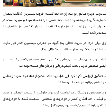
شادی‌نیا درباره علائم رایج بیماران مراجعه‌کننده افزود: بیشترین شکایت بیماران
شامل تنگی نفس، تشدید مشکلات تنفسی، درد قفسه سینه و سردرد است. در
بیماران قلبی، بروز درد سینه افزایش داشته و در بیماران تنفسی نیز علائم آن‌ها
شدیدتر شده است.
وی بیان کرد: در شرایط فعلی پنج گروه در معرض بیشترین خطر قرار دارند،
سالمندان، کودکان، بیماران مبتلا به دیابت، زنان باردار
افراد دارای بیماری‌های زمینه‌ای قلبی، تنفسی و آسم، همچنین کسانی که سیستم
ایمنی ضعیفی دارند یا تحت شیمی‌درمانی و درمان‌های مشابه بوده‌اند.
سخنگوی اورژانس تأکید کرد: این افراد باید تا حد امکان از خانه خارج نشوند و تماس
خود با هوای آلوده را به حداقل برسانند.
وی همچنین از رانندگان در خواست کرد: برای جلوگیری از تشدید آلودگی و ایجاد
ترافیک، تا حد امکان کمتر از خودروهای شخصی استفاده کنند تا خودروهای
امدادی بتوانند سریع‌تر به محل‌های موردنیاز برسند.