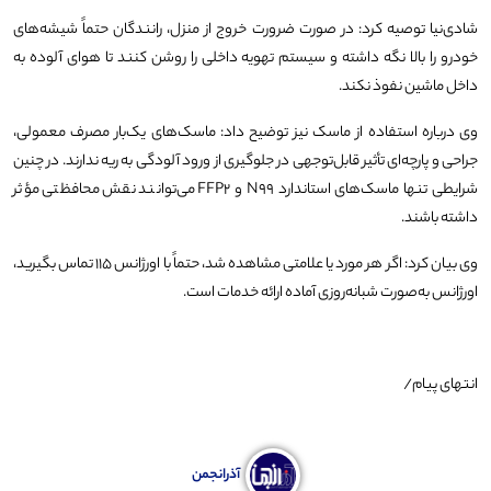
شادی‌نیا توصیه کرد: در صورت ضرورت خروج از منزل، رانندگان حتماً شیشه‌های
خودرو را بالا نگه داشته و سیستم تهویه داخلی را روشن کنند تا هوای آلوده به
داخل ماشین نفوذ نکند.
وی درباره استفاده از ماسک نیز توضیح داد: ماسک‌های یک‌بار مصرف معمولی،
جراحی و پارچه‌ای تأثیر قابل‌توجهی در جلوگیری از ورود آلودگی به ریه ندارند. در چنین
شرایطی تنها ماسک‌های استاندارد N99 و FFP2 می‌توانند نقش محافظتی مؤثر
داشته باشند.
وی بیان کرد: اگر هر مورد یا علامتی مشاهده شد، حتماً با اورژانس ۱۱۵ تماس بگیرید،
اورژانس به‌صورت شبانه‌روزی آماده ارائه خدمات است.
انتهای پیام/
آذرانجمن