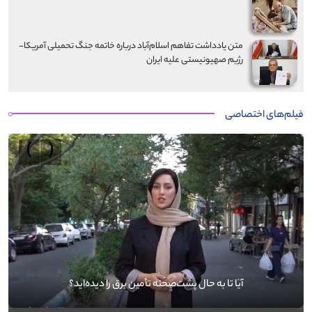
متن یادداشت تفاهم اسلام‌آباد درباره خاتمه جنگ تحمیلی آمریکا-
رژیم صهیونیستی علیه ایران
فیلم‌های اختصاصی
›
‹
آیا تا به حال پشت‌صحنه تأمین برق را دیده‌اید؟