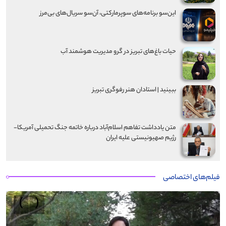
این‌سو برنامه‌های سوپرمارکتی، آن‌سو سریال‌های بی‌مرز
حیات باغ‌های تبریز در گرو مدیریت هوشمند آب
ببینید | استادان هنر رفوگری تبریز
متن یادداشت تفاهم اسلام‌آباد درباره خاتمه جنگ تحمیلی آمریکا-
رژیم صهیونیستی علیه ایران
فیلم‌های اختصاصی
›
‹