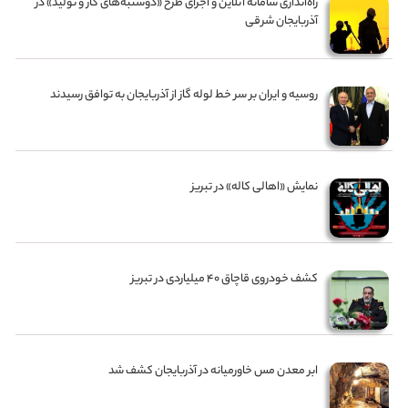
راه‌اندازی سامانه آنلاین و اجرای طرح «دوشنبه‌های کار و تولید» در
آذربایجان شرقی
روسیه و ایران بر سر خط لوله گاز از آذربایجان به توافق رسیدند
نمایش «اهالی کاله» در تبریز
کشف خودروی قاچاق ۴۰ میلیاردی در تبریز
ابر معدن مس خاورمیانه در آذربایجان کشف شد