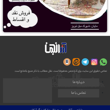
تمامی حقوق این سایت برای آذرانجمن محفوظ است. نقل مطالب با ذکر منبع بلامانع است
درباره ما
تماس با ما