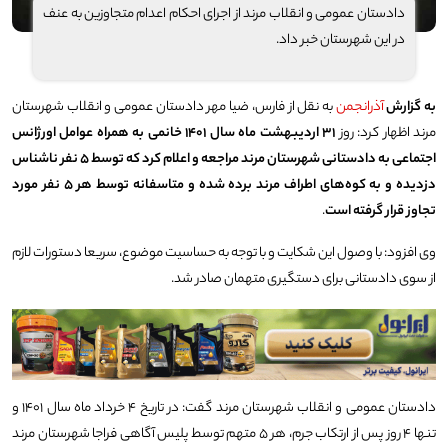
دادستان عمومی و انقلاب مرند از اجرای احکام اعدام متجاوزین به عنف
در این شهرستان خبر داد.
به گزارش
آذرانجمن
به نقل از فارس، ضیا مهر دادستان عمومی و انقلاب شهرستان
مرند اظهار کرد: روز
۳۱ اردیبهشت ماه سال ۱۴۰۱ خانمی به همراه عوامل اورژانس
اجتماعی به دادستانی شهرستان مرند مراجعه و اعلام کرد که توسط ۵ نفر ناشناس
دزدیده و به کوه‌های اطراف مرند برده شده و متاسفانه توسط هر ۵ نفر مورد
تجاوز قرار گرفته است
.
وی افزود: با وصول این شکایت و با توجه به حساسیت موضوع، سریعا دستورات لازم
از سوی دادستانی برای دستگیری متهمان صادر شد.
دادستان عمومی و انقلاب شهرستان مرند گفت: در تاریخ ۴ خرداد ماه سال ۱۴۰۱ و
تنها ۴ روز پس از ارتکاب جرم، هر ۵ متهم توسط پلیس آگاهی فراجا شهرستان مرند