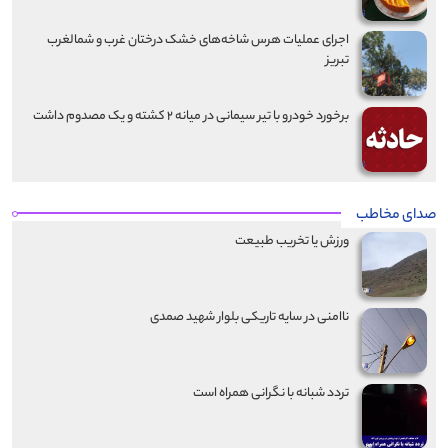
اجرای عملیات هرس شاخه‌های خشک درختان غرب و شمالغرب
تبریز
برخورد خودرو با تیر سیمانی در میانه ۲ کشته و یک مصدوم داشت
صدای مخاطب
ورزش یا تخریب طبیعت
ناامنی در سایه تاریکی بلوار شهید صمدی
تردد شبانه با نگرانی همراه است