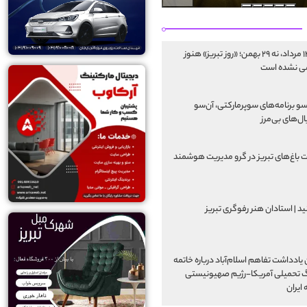
نه ۱۴ مرداد، نه ۲۹ بهمن؛ «روز تبریز» هنوز
ی نشده است
سو برنامه‌های سوپرمارکتی، آن‌سو
ل‌های بی‌مرز
 باغ‌های تبریز در گرو مدیریت هوشمند
ید | استادان هنر رفوگری تبریز
یادداشت تفاهم اسلام‌آباد درباره خاتمه
 تحمیلی آمریکا-رژیم صهیونیستی
 ایران