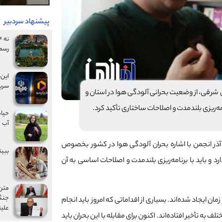
پیشنهاد سردبیر
رسم
این‌
سریا
شرقی، از وضعیت بحرانی آلودگی هوا در استان و
ه‌ریزی بلندمدت و اصلاحات ساختاری تأکید کرد.
حیات
آب
ر آذر انجمن با اشاره بحران آلودگی هوا در کشور بخصوص
ببین
 و باید با برنامه‌ریزی بلندمدت و اصلاحات اساسی به آن
متن 
جنگ
 ایجاد شده‌اند. بسیاری از اقداماتی که امروز باید انجام
علیه
ه تأخیر افتاده‌اند. اکنون برای مقابله با این بحران باید