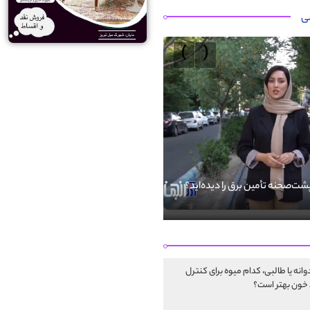
ی
›
‹
 پشت‌صحنه تأمین برق را دیده‌اید؟
فضای مجازی فرصتی برای پاسداری از
است
انه یا طالبی، کدام‌ میوه برای کنترل
خون بهتر است؟