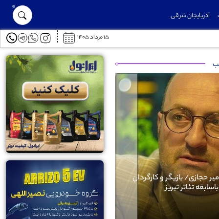
آذربایجان شرقی
۱۵ مرداد ۱۴۰۵
توسعه حمل‌ونقل عمومی در شهرک خاوران با احداث ایستگاه‌های جدید اتوب
لب
Next
وگرافی کرار نماری
بیوگرافی امیر حجازی/ بازیگر و کار
باسابقه تئاتر تبریز