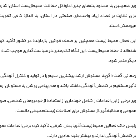
وی همچنین به محدودیت‌های جدی اداره‌کل حفاظت محیط‌زیست استان اشاره کرد 
برای نظارت بر تعداد زیاد واحدهای صنعتی در استان، به اندازه کافی تقویت ن
غیرممکن است.
این فعال محیط زیست همچنین بر ضعف قوانین بازدارنده در کشور تأکید کرد 
شده‌اند تا حفظ محیط‌زیست. این نگاه تک‌بعدی در سیاست‌گذاری موجب شده ک
دیگر منجر شود.
رحمانی گفت: اگرچه مسئولان ارشد بیشترین سهم را در تولید و کنترل آلودگی دا
تأثیر مستقیم بر کاهش آلودگی داشته باشد و هم پیامی روشن به مسئولان ارس
وی برخی از این اقدامات را شامل خودداری از استفاده از خودروهای شخصی، صر
عمومی و مطالبه‌گری از مسئولان برای اصلاحات زیست‌محیطی دانست.
رئیس خانه فعالین محیط‌زیست آذربایجان شرقی، تأکید کرد: برخی اقدامات عمومی
بر کاهش آلودگی ندارند و بیشتر جنبه نمادین دارند.