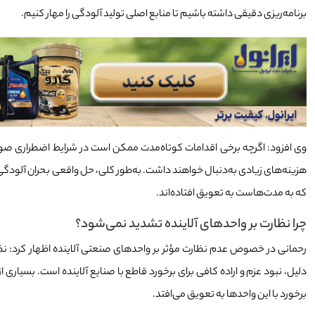
برنامه‌ریزی دقیقی داشته باشیم تا منابع اصلی تولید آلودگی را مهار کنیم.
وی افزود: اگرچه برخی اقدامات کوتاه‌مدت ممکن است در شرایط اضطراری صورت گ
هزینه‌های زیادی به‌دنبال خواهند داشت. به‌طور کلی، حل واقعی بحران آلودگ
ترین سال‌های آبی،
ببینید | استادان هنر رفوگری تبریز
که به مدت‌هاست به تعویق افتاده‌اند.
ر کرد؟
چرا نظارت بر واحدهای آلاینده تشدید نمی‌شود؟
رحمانی در خصوص عدم نظارت مؤثر بر واحدهای صنعتی آلاینده اظهار کرد: نظا
دلیل، نبود عزم و اراده کافی برای برخورد قاطع با صنایع آلاینده است. بسیاری ا
برخورد با این واحدها به تعویق می‌افتد.