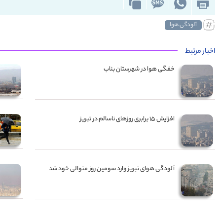
آلودگی هوا
اخبار مرتبط
خفگی هوا در شهرستان بناب
افزایش ۱۵ برابری روزهای ناسالم در تبریز
آلودگی هوای تبریز وارد سومین روز متوالی خود شد