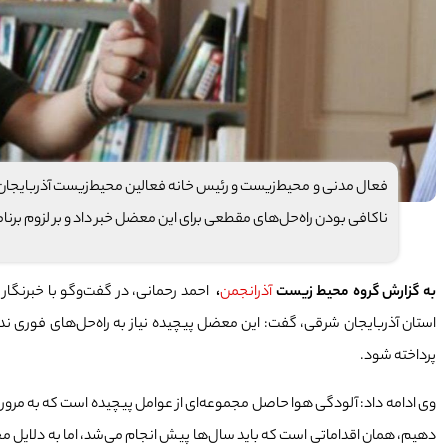
فعال مدنی و محیط‌زیست و رئیس خانه فعالین محیط‌زیست آذربایجان 
ناکافی بودن راه‌حل‌های مقطعی برای این معضل خبر داد و بر لزوم برنام
به گزارش گروه محیط زیست
آذرانجمن
،
احمد رحمانی، در گفت‌وگو با خبرنگا
استان آذربایجان شرقی، گفت: این معضل پیچیده نیاز به راه‌حل‌های فوری ندارد
پرداخته شود.
وی ادامه داد: آلودگی هوا حاصل مجموعه‌ای از عوامل پیچیده است که به مرور زمان
دهیم، همان اقداماتی است که باید سال‌ها پیش انجام می‌شد، اما به دلایل مختلف ب