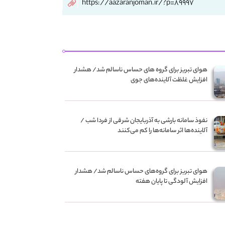
https://aazaranjoman.ir/?p=89997
هوای تبریز برای گروه‌ های حساس ناسالم شد/ هشدار
افزایش غلظت آلاینده‌های جوی
نفوذ سامانه بارشی به آذربایجان شرقی از فردا شب /
آلاینده‌ها اثر سامانه‌ها را کم می‌کنند
هوای تبریز برای گروه‌های حساس ناسالم شد/ هشدار
افزایش آلودگی تا پایان هفته