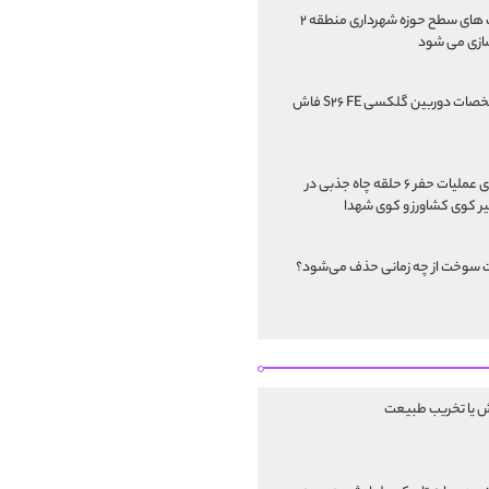
پارک های سطح حوزه شهرداری منطقه ۲
ازی می شود
مشخصات دوربین گلکسی S۲۶ FE فاش
اجرای عملیات حفر ۶ حلقه چاه جذبی در
 کوی کشاورز و کوی شهدا
 سوخت از چه زمانی حذف می‌شود؟
ش یا تخریب طبیعت