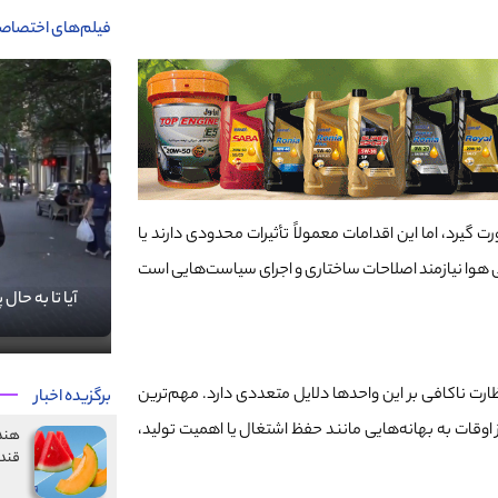
فیلم‌های اختصاص
یرد، اما این اقدامات معمولاً تأثیرات محدودی دارند یا
ی هوا نیازمند اصلاحات ساختاری و اجرای سیاست‌هایی است
آنچه فقط در آذرانجمن خواندید!
آیا تا به حال
رت ناکافی بر این واحدها دلایل متعددی دارد. مهم‌ترین
برگزیده اخبار
ز اوقات به بهانه‌هایی مانند حفظ اشتغال یا اهمیت تولید،
هندو
قند 