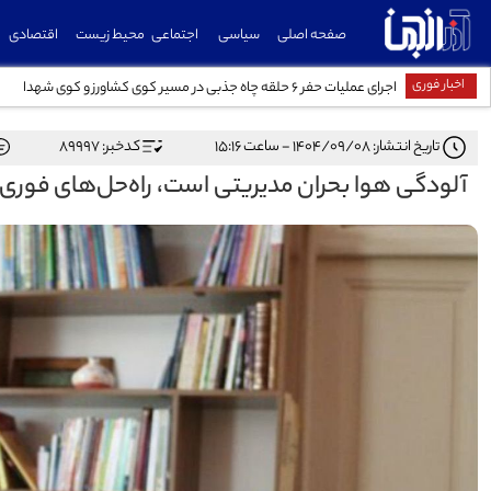
صفحه اصلی
سیاسی
اجتماعی
محیط زیست
اقتصادی
اخبار فوری
اجرای عملیات حفر ۶ حلقه چاه جذبی در مسیر کوی کشاورز و کوی شهدا
تاریخ انتشار: ۱۴۰۴/۰۹/۰۸ - ساعت ۱۵:۱۶
کدخبر: 89997
آلودگی هوا بحران مدیریتی است، راه‌حل‌های فور