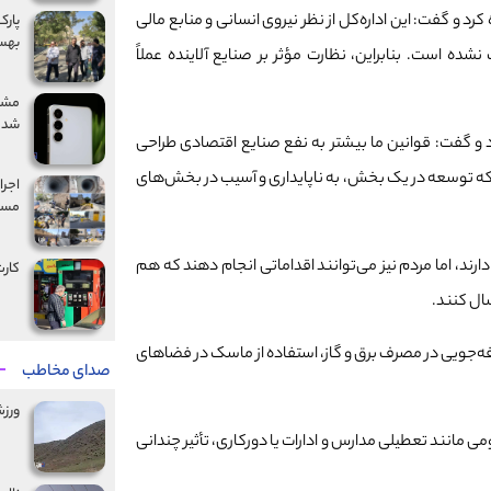
و گفت: این اداره‌کل از نظر نیروی انسانی و منابع مالی
بهس
شده است. بنابراین، نظارت مؤثر بر صنایع آلاینده عملاً
شد
و گفت: قوانین ما بیشتر به نفع صنایع اقتصادی طراحی
ه توسعه در یک بخش، به ناپایداری و آسیب در بخش‌های
مسیر
رند، اما مردم نیز می‌توانند اقداماتی انجام دهند که هم
کارت
ال کنند.
فه‌جویی در مصرف برق و گاز، استفاده از ماسک در فضاهای
صدای مخاطب
ورز
 مانند تعطیلی مدارس و ادارات یا دورکاری، تأثیر چندانی