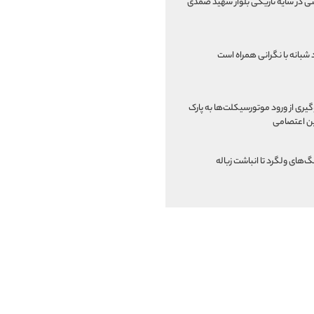
نی در سایه تاریکی بلوار شهید صمدی
 شبانه با نگرانی همراه است
یری از ورود موتورسیکلت‌ها به پارک
ن اعتصامی
گ‌های ولگرد تا انباشت زباله