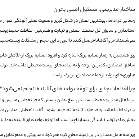
ساختار مدیریتی؛ مسئول اصلی بحران
رحمانی در ادامه، بیشترین نقش در شکل‌گیری وضعیت فعلی آلودگی هوا را 
استانداران و مدیران کل صنعت، معدن و تجارت و همچنین حفاظت محیط‌زیست، ب
هوشمندانه‌تر و آگاهانه‌تر عمل کنند تا امروز با این حجم از مشکلات زیست‌محیط
وی همچنین به رفتار صنایع بزرگ اشاره کرد و افزود: صنایع بزرگ از خلأهای قان
منافع اقتصادی، کمترین توجه را به پیامدهای زیست‌محیطی داشته‌اند. تولید
فناوری‌های تولید از جمله مصادیق این رفتار است.
چرا اقدامات جدی برای توقف واحدهای آلاینده انجام نمی‌شود؟
این فعال مدنی و محیط زیست در پاسخ به این پرسش که چرا تعطیلی مدارس و ادا
برای توقف فعالیت واحدهای آلاینده انجام نمی‌شود، گفت: تعطیلی مدارس و اد
بخش‌ها در تولید آلایندگی بسیار ناچیز است. اما توقف واحدهای آلاینده به دلای
وی سه عامل عمده را در این زمینه مطرح کرد: عمر کوتاه مدیریتی و عدم تمایل مدی