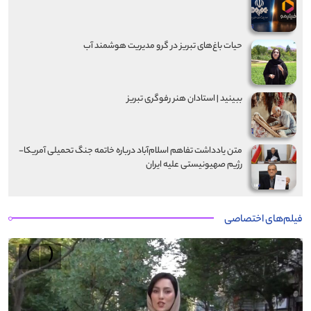
حیات باغ‌های تبریز در گرو مدیریت هوشمند آب
ببینید | استادان هنر رفوگری تبریز
متن یادداشت تفاهم اسلام‌آباد درباره خاتمه جنگ تحمیلی آمریکا-
رژیم صهیونیستی علیه ایران
فیلم‌های اختصاصی
›
‹