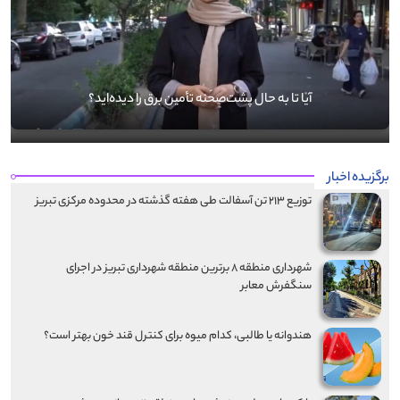
آیا تا به حال پشت‌صحنه تأمین برق را دیده‌اید؟
برگزیده اخبار
توزیع ۲۱۳ تن آسفالت طی هفته گذشته در محدوده مرکزی تبریز
شهرداری منطقه ۸ برترین منطقه شهرداری تبریز در اجرای
سنگفرش معابر
هندوانه یا طالبی، کدام‌ میوه برای کنترل قند خون بهتر است؟