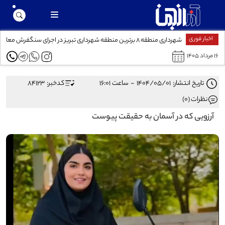
اخبار فوری
شهرداری منطقه ۸ برترین منطقه شهرداری تبریز در اجرای سنگفرش معابر
۱۶ مرداد ۱۴۰۵
تاریخ انتشار: ۱۴۰۴/۰۵/۰۱ - ساعت ۱۶:۰۱
کدخبر: 84123
نظرات (0)
آرزویی که در آسمان به حقیقت پیوست