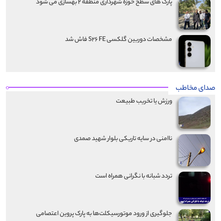
پارک های سطح حوزه شهرداری منطقه ۲ بهسازی می شود
مشخصات دوربین گلکسی S۲۶ FE فاش شد
صدای مخاطب
ورزش یا تخریب طبیعت
ناامنی در سایه تاریکی بلوار شهید صمدی
تردد شبانه با نگرانی همراه است
جلوگیری از ورود موتورسیکلت‌ها به پارک پروین اعتصامی