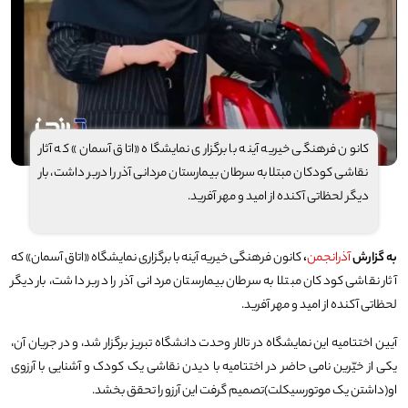
کانون فرهنگی خیریه آینه با برگزاری نمایشگاه «اتاق آسمان» که آثار
نقاشی کودکان مبتلا به سرطان بیمارستان مردانی آذر را دربر داشت، بار
دیگر لحظاتی آکنده از امید و مهر آفرید.
به گزارش
آذرانجمن
،
کانون فرهنگی خیریه آینه با برگزاری نمایشگاه «اتاق آسمان» که
آثار نقاشی کودکان مبتلا به سرطان بیمارستان مردانی آذر را دربر داشت، بار دیگر
لحظاتی آکنده از امید و مهر آفرید.
آیین اختتامیه این نمایشگاه در تالار وحدت دانشگاه تبریز برگزار شد، و در جریان آن،
یکی از خیّرین نامی حاضر در اختتامیه با دیدن نقاشی یک کودک و آشنایی با آرزوی
او(داشتن یک موتورسیکلت)تصمیم گرفت این آرزو را تحقق بخشد.