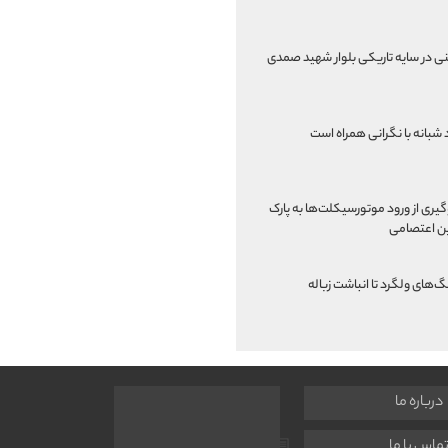
نی در سایه تاریکی بلوار شهید صمدی
 شبانه با نگرانی همراه است
یری از ورود موتورسیکلت‌ها به پارک
ن اعتصامی
گ‌های ولگرد تا انباشت زباله
درباره ما
ماس با ما