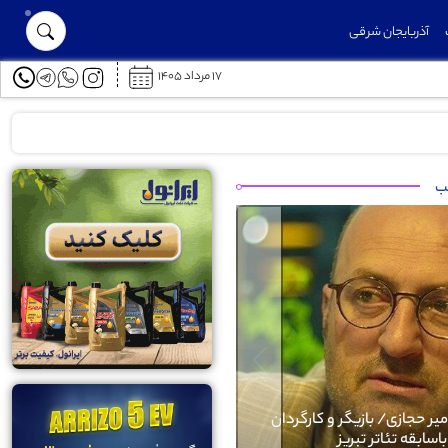
آذربایجان شرقی
۱۷ مرداد ۱۴۰۵
پارک های سطح حوزه شهرداری منطقه ۲ بهسازی می شود
لب
Next
ی امیر حجازی/ بازیگر و کارگردان
باسابقه تئاتر تبریز