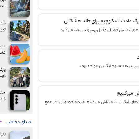
محدو
؛ ترک عادت اسکوچیچ برای طلسم‌شکنی
تبری
های لیگ برتر فوتبال مقابل پرسپولیس قرار می‌گیرد.
هندو
قند 
ولیس در هفته نهم لیگ برتر خواهد بود.
بهس
اش می‌کنیم
شد
‌های لیگ است و تلاش می‌کنیم جایگاه خودمان را در جمع
صدای مخاطب
ورز