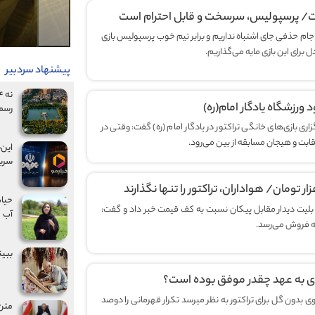
ست/ پرسپولیس، سرسخت و قابل احترام است
 جام حذفی جای اشتباه نداریم و برابر تیم خوب پرسپولیس بازی
برای این بازی مایه می‌گذاریم.
پیشنهاد سردبیر
ورزشگاه یادگار امام(ره)
رسم
زاری بازی‌های خانگی تراکتور در یادگار امام (ره) گفت: وقتی در
ابت و هیجان مسابقه از بین می‌رود.
این‌
سریا
حیات
تور از کاهش ۵۰ درصدی قیمت بلیت دیدار مقابل پیکان نسبت به کف قیمت خبر داد و گفت:
آب
ببین
ی به عهد چقدر موفق بوده است؟
ی بدون گل برای تراکتور به نظر میرسد تکرار قهرمانی را دوصد
متن 