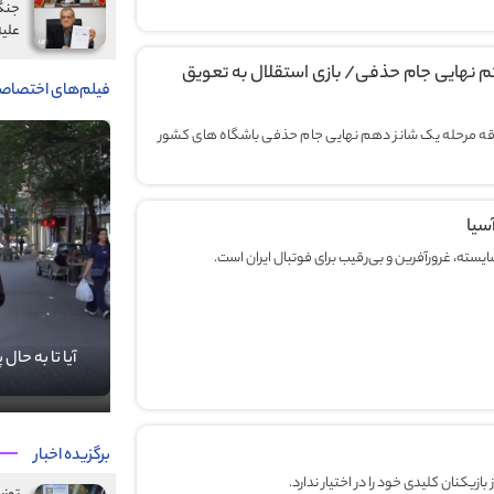
جنگ
علیه
م نهایی جام حذفی/ بازی استقلال به تعویق
فیلم‌های اختصاص
قه مرحله یک شانز دهم نهایی جام حذفی باشگاه های کشور
سیا
شایسته، غرورآفرین و بی‌رقیب برای فوتبال ایران است.
آنچه فقط در آذرانجمن خواندید!
آیا تا به حال
برگزیده اخبار
بازیکنان کلیدی خود را در اختیار ندارد.