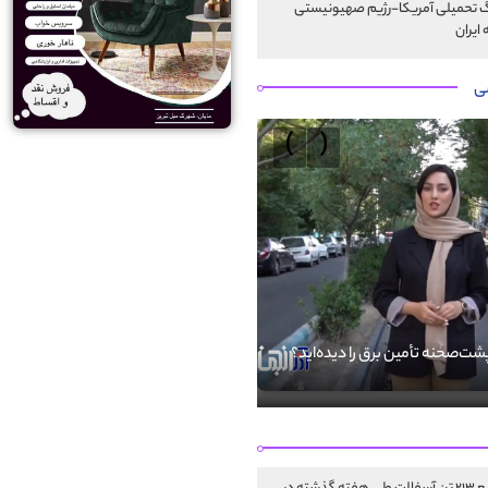
 تحمیلی آمریکا-رژیم صهیونیستی
 ایران
ی
›
‹
 پشت‌صحنه تأمین برق را دیده‌اید؟
فضای مجازی فرصتی برای پاسداری از
است