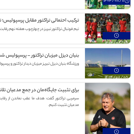
1404/08/11
ترکیب احتمالی تراکتور مقابل پرسپولیس
تیم فوتبال تراکتور تبریز در چهارچوب هفته نهم رقابت‌
1404/08/08
بنیان دیزل میزبان تراکتور – پرسپولیس شد
ورزشگاه بنیان دیزل تبریز میزبان دیدار تراکتور و پرسپ
1404/08/05
برای تثبیت جایگاه‌مان در جمع مدعیان تل
سرمربی تراکتور گفت: هدف ما عقب نماندن از رقابت
مدعیان تثبیت کنیم.