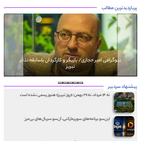
پربازدیدترین مطالب
Next
Previous
بیوگرافی کرار نماری
پیشنهاد سردبیر
نه ۱۴ مرداد، نه ۲۹ بهمن؛ «روز تبریز» هنوز رسمی نشده است
این‌سو برنامه‌های سوپرمارکتی، آن‌سو سریال‌های بی‌مرز