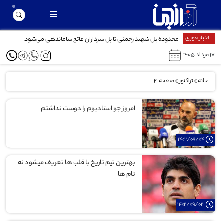
اخبار فوری
محدوده پل شهید رحمتی تا پل سرداران فاتح ساماندهی می‌شود
۱۷ مرداد ۱۴۰۵
خانه
»
تراکتور
»
صفحه 21
امروز جو استادیوم را دوست نداشتم
1402/09/04
بهترین تیم تاریخ با قلب ها تعریف میشود نه
نام ها
1402/09/03