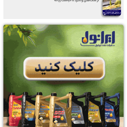
از سگ‌های ولگرد تا انباشت زباله