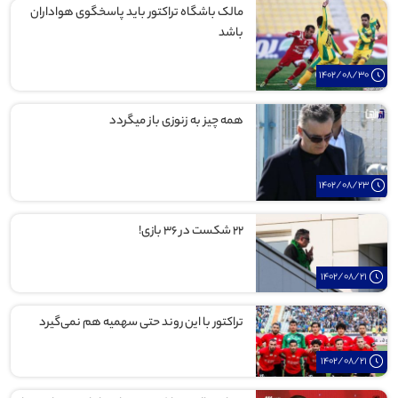
مالک باشگاه تراکتور باید پاسخگوی هواداران
باشد
1402/08/30
همه چیز به زنوزی باز میگردد
1402/08/23
۲۲ شکست در ۳۶ بازی!
1402/08/21
تراکتور با این روند حتی سهمیه‌ هم نمی‌گیرد
1402/08/21