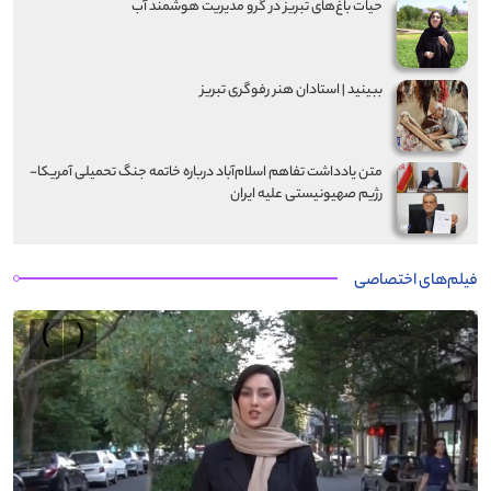
حیات باغ‌های تبریز در گرو مدیریت هوشمند آب
ببینید | استادان هنر رفوگری تبریز
متن یادداشت تفاهم اسلام‌آباد درباره خاتمه جنگ تحمیلی آمریکا-
رژیم صهیونیستی علیه ایران
فیلم‌های اختصاصی
›
‹