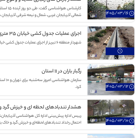
کارشناس ه
1405/03/16
شمالی آذربایجان غربی، شمال و نیمه شرقی آذربایجان 
اجرای عملیات جدول کشی خیابان ۳۵ متری صنعتگران مایان
شهردار منطقه 6 تبریز از اجرای عملیات جدول کشی خیابان های 35 متری صنعتگران مایان خبر داد.
1405/03/13
رگبار باران در ۱۱ استان
سازمان 
1405/03/12
کرد.
هشدار تندبادهای لحظه‌ ای و خیزش گرد و 
رییس اداره پیش‌بینی اداره کل هواشناسی آذربایجان‌شرق
1405/03/10
احتمال رخداد تندبادهای لحظه‌ای و خیزش گرد و خاک به 