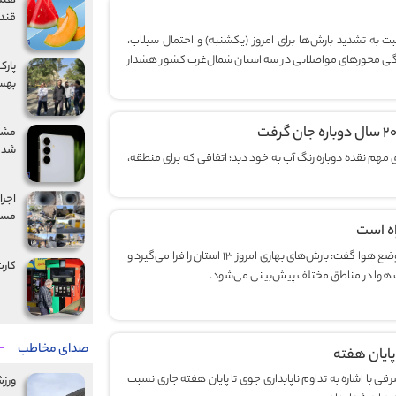
هندو
قند 
به تشدید بارش‌ها برای امروز (یکشنبه) و احتمال سیلاب،
زندگی محورهای مواصلاتی در سه استان شمال‌غرب کشور هشدار
بهس
شد
ی مهم نقده دوباره رنگ آب به خود دید؛ اتفاقی که برای منطقه،
مسیر
ه است
رئیس مرکز ملی پیش‌بینی و مدیریت بحران مخاطرات وضع هوا گفت: بارش‌های بهاری امروز ۱۳ استان را فرا می‌گیرد و
کارت
هوا در مناطق مختلف پیش‌بینی می‌شود.
صدای مخاطب
پایان هفته
ی با اشاره به تداوم ناپایداری جوی تا پایان هفته جاری نسبت
ورز