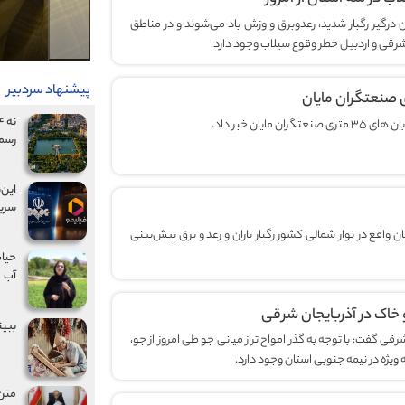
واشناسی گفت: طی دو روز آینده ۱۵ استان درگیر رگبار شدید، رعدوبرق و وزش باد می‌شوند و در مناطق
شرقی و اردبیل خطر وقوع سیلاب وجود دارد.
پیشنهاد سردبیر
رسم
این‌
سریا
هواشناسی امروز سه‌شنبه برای تهران و ۱۰ استان واقع در نوار شمالی کشور رگبار باران و رعد و برق پیش‌بینی
حیات
آب
خاک در آذربایجان‌ شرقی
ببین
ی گفت: با توجه به گذر امواج تراز میانی جو طی امروز از جو،
ویژه در نیمه جنوبی استان وجود دارد.
متن 