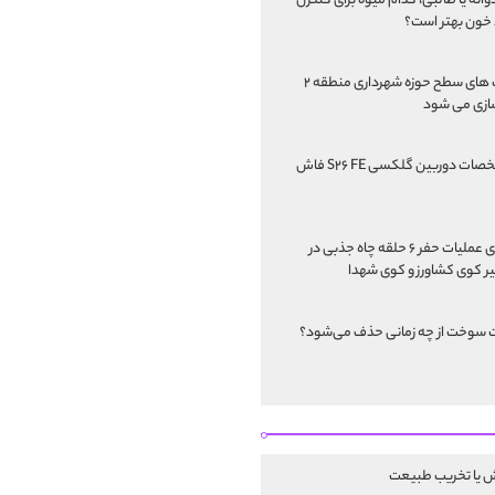
انه یا طالبی، کدام‌ میوه برای کنترل
خون بهتر است؟
پارک های سطح حوزه شهرداری منطقه ۲
ازی می شود
مشخصات دوربین گلکسی S۲۶ FE فاش
اجرای عملیات حفر ۶ حلقه چاه جذبی در
 کوی کشاورز و کوی شهدا
 سوخت از چه زمانی حذف می‌شود؟
ش یا تخریب طبیعت