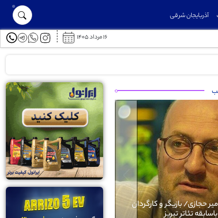
آذربایجان شرقی
۱۶ مرداد ۱۴۰۵
توسعه حمل‌ونقل عمومی در شهرک خاوران با احداث ایستگاه‌های جدید اتوب
لب
Next
میر حجازی/ بازیگر و کارگردان
باسابقه تئاتر تبریز