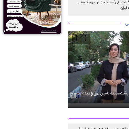
 تحمیلی آمریکا-رژیم صهیونیستی
 ایران
ی
›
‹
 پشت‌صحنه تأمین برق را دیده‌اید؟
فضای مجازی فرصتی برای پاسداری از
است