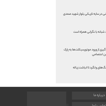
نی در سایه تاریکی بلوار شهید صمدی
 شبانه با نگرانی همراه است
یری از ورود موتورسیکلت‌ها به پارک
ن اعتصامی
گ‌های ولگرد تا انباشت زباله
درباره ما