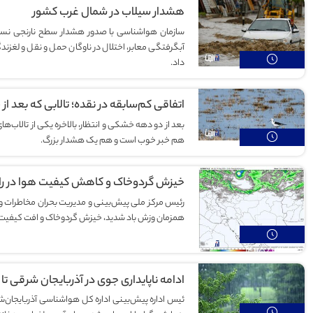
هشدار سیلاب در شمال غرب کشور
سازمان هواشناسی با صدور هشدار سطح نارنجی نسبت 
آبگرفتگی معابر، اختلال در ناوگان حمل و نقل و لغ
داد.
1405/03/03
اتفاقی کم‌سابقه در نقده؛ تالابی که بعد از ۲۰ سال دوباره جان گرفت
بعد از دو دهه خشکی و انتظار، بالاخره یکی از تالاب‌ها
هم خبر خوب است و هم یک هشدار بزرگ.
1405/03/03
خیزش گردوخاک و کاهش کیفیت هوا در را
همزمان وزش باد شدید، خیزش گردوخاک و افت کیفیت 
1405/03/02
ادامه ناپایداری جوی در آذربایجان شرقی تا 
ئیس اداره پیش‌بینی اداره کل هواشناسی آذربایجان‌شرق