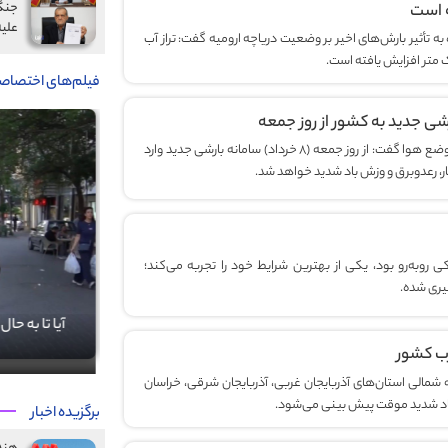
جنگ
ه است
علیه
 تأثیر بارش‌های اخیر بر وضعیت دریاچه ارومیه گفت: تراز آب
متر افزایش یافته است.
فیلم‌های اختصاص
ی جدید به کشور از روز جمعه
رئیس مرکز ملی پیش‌بینی و مدیریت بحران مخاطرات وضع هوا گفت: از روز جمعه (۸ خرداد) سامانه بارشی جدید وارد
، رعدوبرق و وزش باد شدید خواهد شد.
 روبه‌رو بود، یکی از بهترین شرایط خود را تجربه می‌کند؛
آنچه فقط در آذرانجمن خواندید!
آیا تا به حال
رب کشور
ه شمالی استان‌های آذربایجان غربی، آذربایجان شرقی، خراسان
 باد شدید موقت پیش بینی می‌شود.
برگزیده اخبار