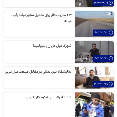
1403/02/01
۴۳ سال انتظار برای تکمیل محور میاندوآب-
میانه!
1403/01/30
شهرک مبل مایان را دریابید!
1403/01/30
نمایشگاه بین‌المللی در مقابل صنعت مبل تبریز!
1403/01/27
هدیه آذرانجمن به کودکان تبریزی