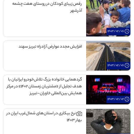
رقص زیبای کودکان در روستای هفت چشمه
آذرشهر
1403/02/06
افزایش مجدد عوارض آزادراه تبریز سهند
1403/02/06
گردهمایی خانواده بزرگ تلاش‌خودرو ایرانیان با
هدف تجلیل از «مشتریان زمستان ۱۴۰۲» در مرکز
همایش بین‌المللی خاوران-تبریز
1403/02/02
نرخ بیکاری در استان‌های شمال‌غرب ایران در
بهار ۱۴۰۳