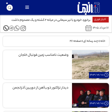
اخبار فوری
برخورد خودرو با تیر سیمانی در میانه ۲ کشته و یک مصدوم داشت
۱۷ مرداد ۱۴۰۵
خانه
»
چند رسانه ای
»
صفحه 27
وضعیت نامناسب زمین فوتبال خلجان
1403/02/08
دیدار تراکتور ذوب‌آهن از دوربین آذرانجمن
1403/02/08