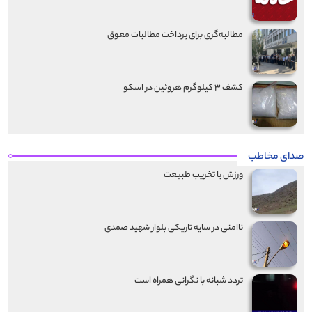
مطالبه‌گری برای پرداخت مطالبات معوق
کشف ۳ کیلوگرم هروئین در اسکو
صدای مخاطب
ورزش یا تخریب طبیعت
ناامنی در سایه تاریکی بلوار شهید صمدی
تردد شبانه با نگرانی همراه است