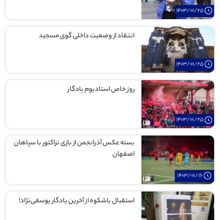
1403/01/25
انتقاد از وضعیت داخلی گوی مسجید
1403/01/25
روز خاص استادیوم یادگار
1403/01/25
بسته عکس آذرانجمن از بازی تراکتور با سپاهان
اصفهان
1403/01/16
استقبال باشکوه از آخرین یادگار یوسفی‌نژاد!