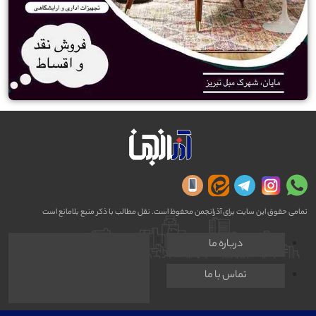
تمامی حقوق این سایت برای آذرانجمن محفوظ است. نقل مطالب با ذکر منبع بلامانع است
درباره ما
تماس با ما