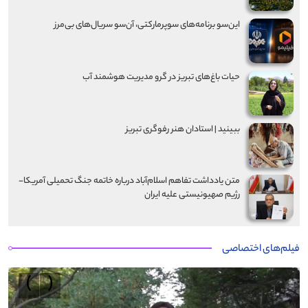
این‌سو برنامه‌های سوپرمارکتی، آن‌سو سریال‌های بی‌مرز
حیات باغ‌های تبریز در گرو مدیریت هوشمند آب
ببینید | استادان هنر رفوگری تبریز
متن یادداشت تفاهم اسلام‌آباد درباره خاتمه جنگ تحمیلی آمریکا-
رژیم صهیونیستی علیه ایران
فیلم‌های اختصاصی
›
‹