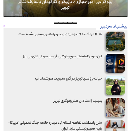
بیوگرافی کرار نماری
پیشنهاد سردبیر
نه ۱۴ مرداد، نه ۲۹ بهمن؛ «روز تبریز» هنوز رسمی نشده است
این‌سو برنامه‌های سوپرمارکتی، آن‌سو سریال‌های بی‌مرز
حیات باغ‌های تبریز در گرو مدیریت هوشمند آب
ببینید | استادان هنر رفوگری تبریز
متن یادداشت تفاهم اسلام‌آباد درباره خاتمه جنگ تحمیلی آمریکا-
رژیم صهیونیستی علیه ایران