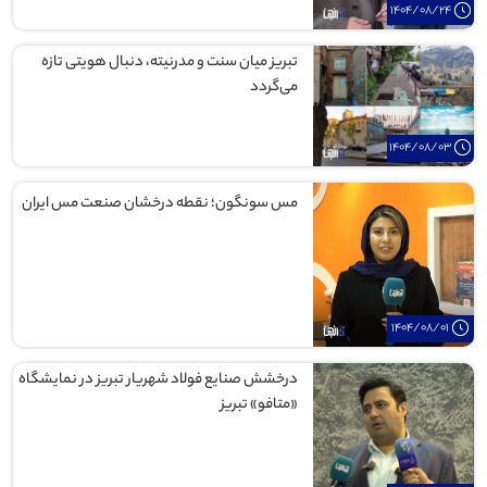
1404/08/24
تبریز میان سنت و مدرنیته، دنبال هویتی تازه
می‌گردد
1404/08/03
مس سونگون؛ نقطه درخشان صنعت مس ایران
1404/08/01
درخشش صنایع فولاد شهریار تبریز در نمایشگاه
«متافو» تبریز