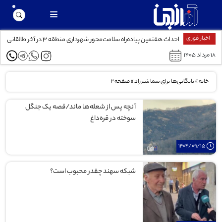
اخبار فوری
ر است
احداث هفتمین پیاده‌راه سلامت‌محور شهرداری منطقه ۳ در آخر طالقانی
۱۸ مرداد ۱۴۰۵
خانه
»
بایگانی‌ها برای سما شیرزاد
»
صفحه 2
آنچه پس از شعله‌ها ماند/قصه‌ یک جنگل
سوخته در قره‌داغ
1404/09/15
شبکه سهند چقدر محبوب است؟