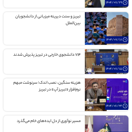
1404/07/29
تبریز و سنت دیرینه میزبانی از دانشجویان
بین‌الملل
1404/07/18
۷۱۴ دانشجوی خارجی در تبریز پذیرش شدند
1404/07/15
هزینه سنگین، نصب اندک؛ سرنوشت مبهم
نرم‌افزار «تبریز آپ» در تبریز
1404/06/24
مسیر نوآوری از دل ایده‌های خام می‌گذرد