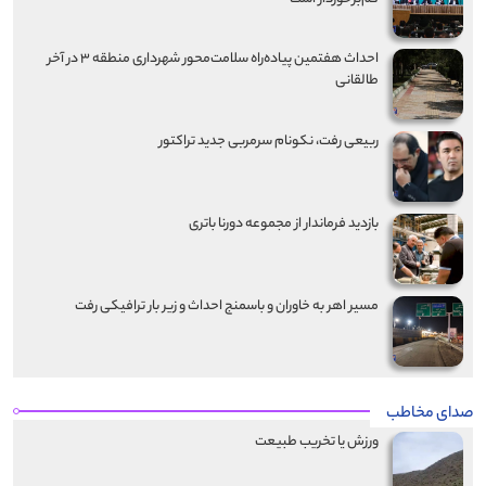
احداث هفتمین پیاده‌راه سلامت‌محور شهرداری منطقه ۳ در آخر
طالقانی
ربیعی رفت، نکونام سرمربی جدید تراکتور
بازدید فرماندار از مجموعه دورنا باتری
مسیر اهر به خاوران و باسمنج احداث و زیر بار ترافیکی رفت
صدای مخاطب
ورزش یا تخریب طبیعت